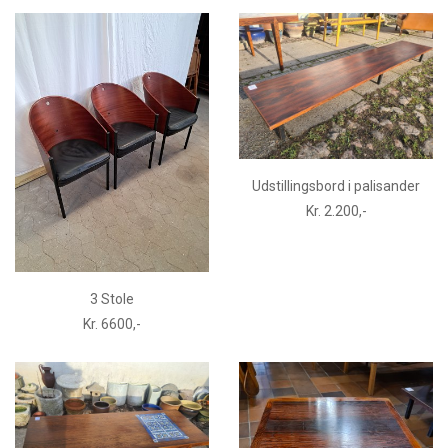
Udstillingsbord i palisander
Kr. 2.200,-
3 Stole
Kr. 6600,-