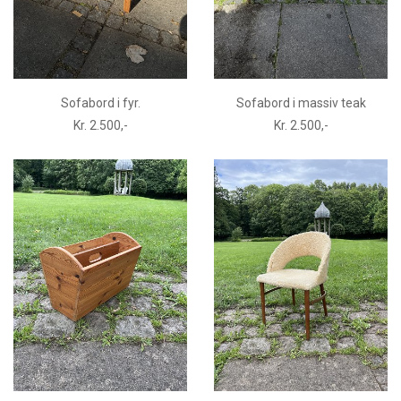
Sofabord i fyr.
Sofabord i massiv teak
Kr. 2.500,-
Kr. 2.500,-