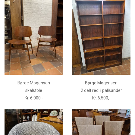
Børge Mogensen
Børge Mogensen
skalstole
2 delt reol i palisander
Kr. 6.000,-
Kr. 6.500,-