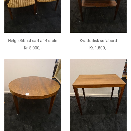
Helge Sibast sæt af 4 stole
Kvadratisk sofabord
Kr. 8.000,-
Kr. 1.800,-