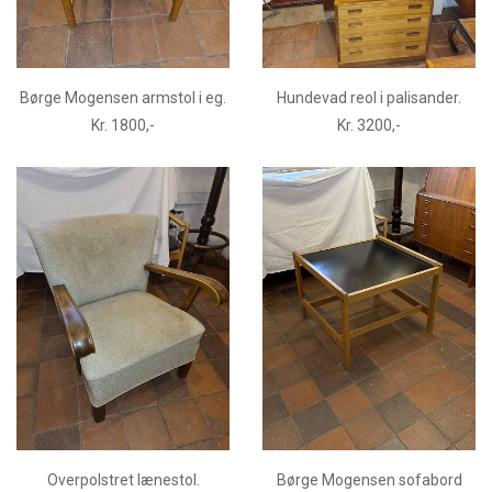
Børge Mogensen armstol i eg.
Hundevad reol i palisander.
Kr. 1800,-
Kr. 3200,-
Overpolstret lænestol.
Børge Mogensen sofabord