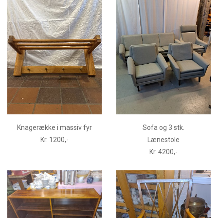
Knagerække i massiv fyr
Sofa og 3 stk.
Kr. 1200,-
Lænestole
Kr. 4200,-