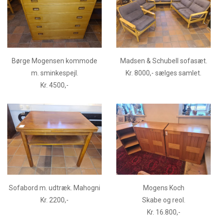
Børge Mogensen kommode
Madsen & Schubell sofasæt.
m. sminkespejl.
Kr. 8000,- sælges samlet.
Kr. 4500,-
Sofabord m. udtræk. Mahogni
Mogens Koch
Kr. 2200,-
Skabe og reol.
Kr. 16.800,-