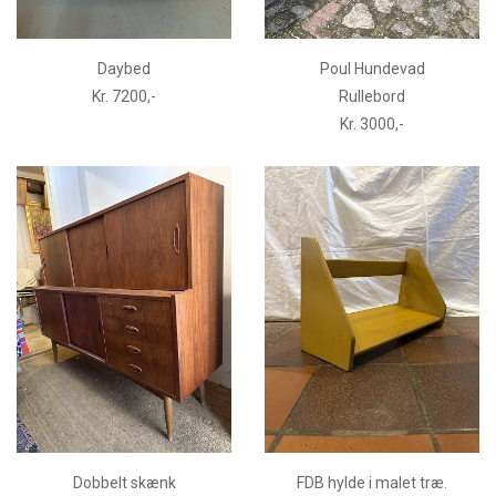
Daybed
Poul Hundevad
Kr. 7200,-
Rullebord
Kr. 3000,-
Dobbelt skænk
FDB hylde i malet træ.