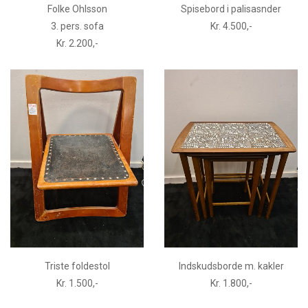
Folke Ohlsson
Spisebord i palisasnder
3. pers. sofa
Kr. 4.500,-
Kr. 2.200,-
Triste foldestol
Indskudsborde m. kakler
Kr. 1.500,-
Kr. 1.800,-