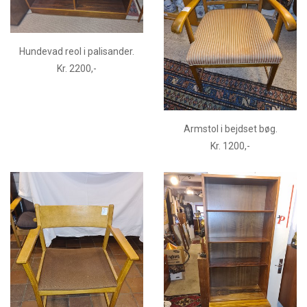
Hundevad reol i palisander.
Kr. 2200,-
Armstol i bejdset bøg.
Kr. 1200,-