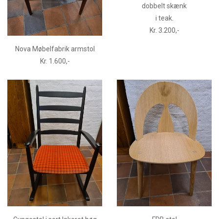
dobbelt skænk
i teak.
Kr. 3.200,-
Nova Møbelfabrik armstol
Kr. 1.600,-