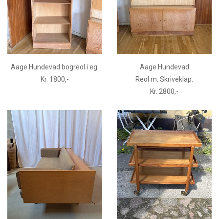
Aage Hundevad bogreol i eg.
Aage Hundevad
Kr. 1800,-
Reol m. Skriveklap.
Kr. 2800,-