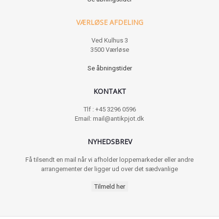
VÆRLØSE AFDELING
Ved Kulhus 3
3500 Værløse
Se åbningstider
KONTAKT
Tlf : +45 3296 0596
Email: mail@antikpjot.dk
NYHEDSBREV
Få tilsendt en mail når vi afholder loppemarkeder eller andre
arrangementer der ligger ud over det sædvanlige
Tilmeld her