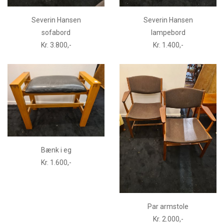
Severin Hansen
Severin Hansen
sofabord
lampebord
Kr. 3.800,-
Kr. 1.400,-
Bænk i eg
Kr. 1.600,-
Par armstole
Kr. 2.000,-