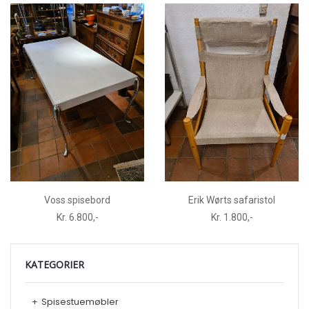
Voss spisebord
Erik Wørts safaristol
Kr. 6.800,-
Kr. 1.800,-
KATEGORIER
+
Spisestuemøbler