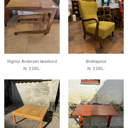
Rigmor Andersen læsebord
Øreklapstol
Kr. 3.500,-
Kr. 3.500,-