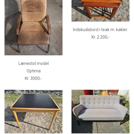
Indskudsbord i teak m. kakler.
Kr. 2.200,-
Lænestol model
Optima
Kr. 3000,-