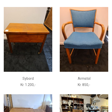
Sybord
Armstol
Kr. 1.200,-
Kr. 850,-