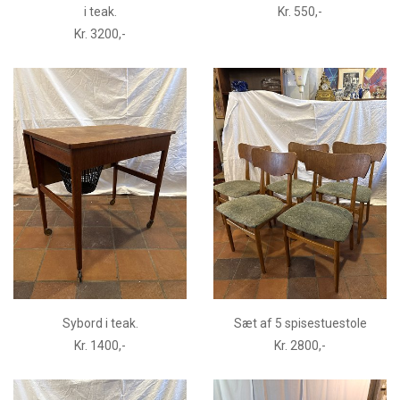
i teak.
Kr. 550,-
Kr. 3200,-
Sybord i teak.
Sæt af 5 spisestuestole
Kr. 1400,-
Kr. 2800,-