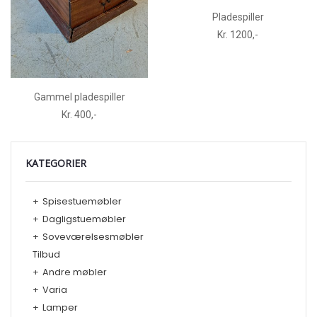
Pladespiller
Kr. 1200,-
Gammel pladespiller
Kr. 400,-
KATEGORIER
+
Spisestuemøbler
+
Dagligstuemøbler
+
Soveværelsesmøbler
Tilbud
+
Andre møbler
+
Varia
+
Lamper