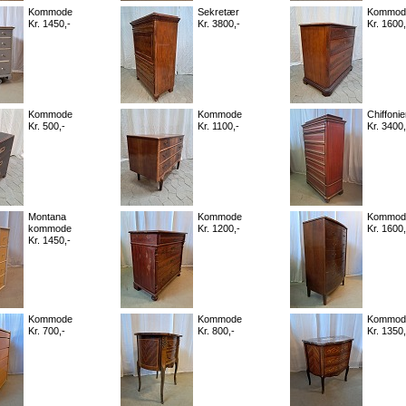
Kommode
Sekretær
Kommod
Kr. 1450,-
Kr. 3800,-
Kr. 1600,
Kommode
Kommode
Chiffonie
Kr. 500,-
Kr. 1100,-
Kr. 3400,
Montana
Kommode
Kommod
kommode
Kr. 1200,-
Kr. 1600,
Kr. 1450,-
Kommode
Kommode
Kommod
Kr. 700,-
Kr. 800,-
Kr. 1350,