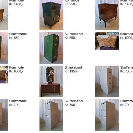
Kommode
Kommode
Kommod
Kr. 1400,-
Kr. 950,-
Kr. 1450,
Skuffemøbel
Skuffemøbel
Kommod
Kr. 850,-
Kr. 850,-
Kr. 6000,
Kommode
Sminkebord
Skuffem
Kr. 6000,-
Kr. 1950,-
Kr. 700,-
Skuffemøbel
Skuffemøbel
Skuffem
Kr. 700,-
Kr. 700,-
Kr. 700,-