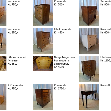
Kommode
Kommode
Servant
Kr. 750,-
Kr. 700,-
Kr. 900,-
Kommode
Lille kommode
Kommod
Kr. 950,-
Kr. 450,-
Kr. 600,-
Lille kommode i
Børge Mogensen
Lille ko
fyrretræ.
kommode m.
Kr. 1100,
Kr. 650,-
sminkespejl.
Kr. 4500,-
2 Kommoder
Kommode
Konsol kr
Kr. 750,-
Kr. 1750,-