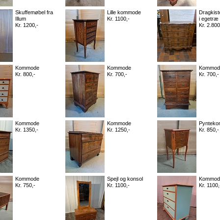
Skuffemøbel fra
Lille kommode
Dragkist
Illum
Kr. 1100,-
i egetræ
Kr. 1200,-
Kr. 2.800
Kommode
Kommode
Kommod
Kr. 800,-
Kr. 700,-
Kr. 700,-
Kommode
Kommode
Pyntek
Kr. 1350,-
Kr. 1250,-
Kr. 850,-
Kommode
Spejl og konsol
Kommod
Kr. 750,-
Kr. 1100,-
Kr. 1100,