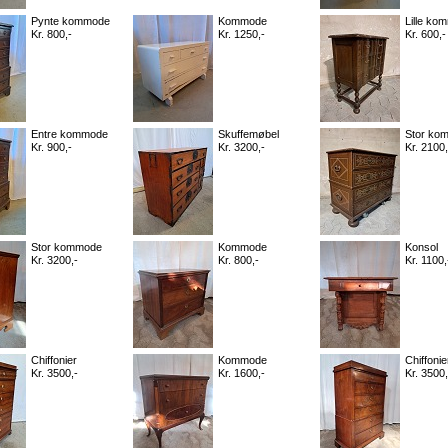
Pynte kommode
Kommode
Lille ko
Kr. 800,-
Kr. 1250,-
Kr. 600,-
Entre kommode
Skuffemøbel
Stor ko
Kr. 900,-
Kr. 3200,-
Kr. 2100,
Stor kommode
Kommode
Konsol
Kr. 3200,-
Kr. 800,-
Kr. 1100,
Chiffonier
Kommode
Chiffonie
Kr. 3500,-
Kr. 1600,-
Kr. 3500,