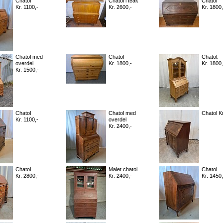
Chatol
Chatol i teak
Chatol
Kr. 1100,-
Kr. 2600,-
Kr. 1800,
Chatol med
Chatol
Chatol.
overdel
Kr. 1800,-
Kr. 1800,
Kr. 1500,-
Chatol
Chatol med
Chatol Kr
Kr. 1100,-
overdel
Kr. 2400,-
Chatol
Malet chatol
Chatol
Kr. 2800,-
Kr. 2400,-
Kr. 1450,