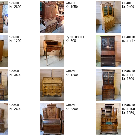
Chatol
Chatol
Chatol
Kr. 2800,-
Kr. 1950,-
Kr. 2400,
Chatol
Pynte chatol
Chatol 
Kr. 1200,-
Kr. 800,-
overdel K
Chatol
Chatol
Chatol 
Kr. 3500,-
Kr. 1200,-
overdel
Kr. 1600,
Chatol
Chatol
Chatol 
Kr. 2800,-
Kr. 2800,-
overska
Kr. 1950,