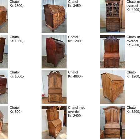
Chatol
Chatol
Chatol 
Kr. 1800,-
Kr. 3450,-
overdel
Kr. 4400,
Chatol
Chatol
Chatol 
Kr. 1350,-
Kr. 1200,-
overdel
Kr. 2200,
Chatol
Chatol
Chatol
Kr. 1600,-
Kr. 4800,-
Kr. 1200,
Chatol
Chatol med
Chatol
Kr. 800,-
overdel
Kr. 3200,
Kr. 2400,-