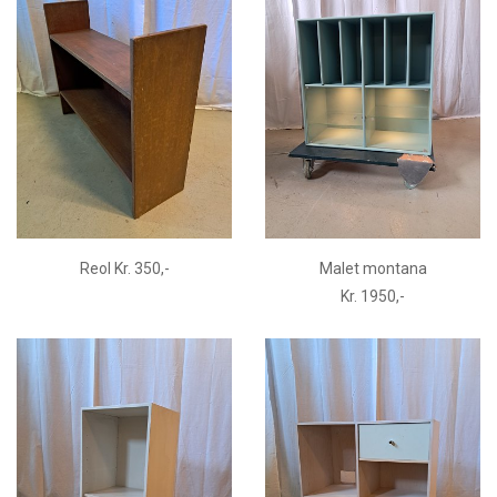
Reol Kr. 350,-
Malet montana
Kr. 1950,-