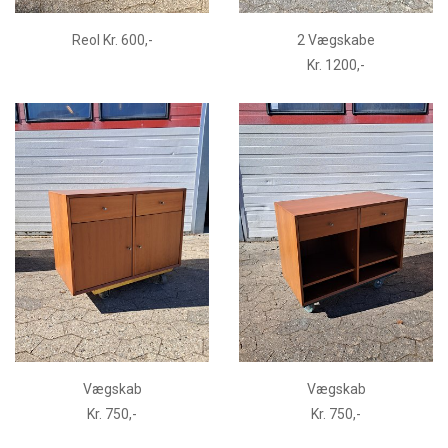
Reol Kr. 600,-
2 Vægskabe
Kr. 1200,-
Vægskab
Vægskab
Kr. 750,-
Kr. 750,-