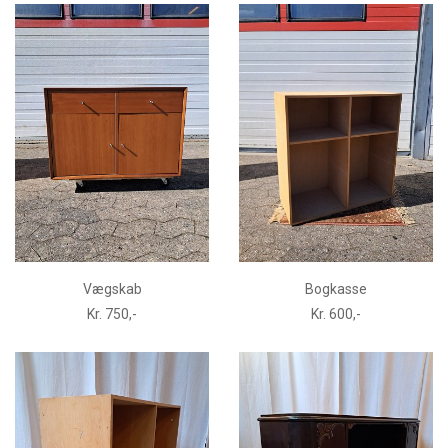
Vægskab
Bogkasse
Kr. 750,-
Kr. 600,-