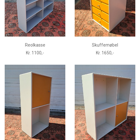
Reolkasse
Skuffemøbel
Kr. 1100,-
Kr. 1650,-