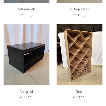
Vitrienskab
2 Bogkasser
Kr. 1100,-
Kr. 3600,-
Vægreol
Reol.
Kr. 1400,-
Kr. 1500,-