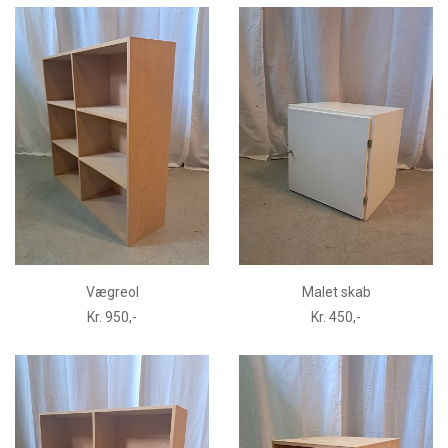
Vægreol
Malet skab
Kr. 950,-
Kr. 450,-