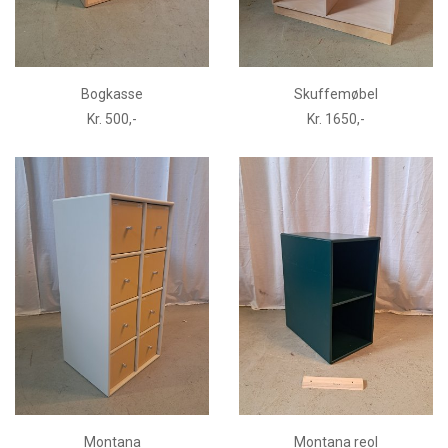
Bogkasse
Skuffemøbel
Kr. 500,-
Kr. 1650,-
Montana
Montana reol