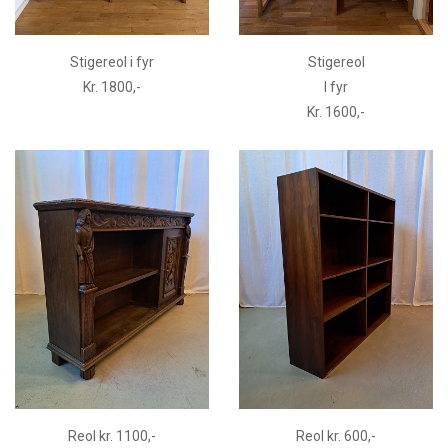
Stigereol i fyr
Stigereol
Kr. 1800,-
I fyr
Kr. 1600,-
Reol kr. 1100,-
Reol kr. 600,-