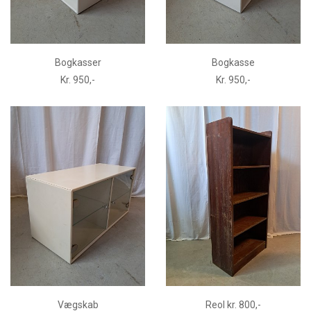
Bogkasser
Bogkasse
Kr. 950,-
Kr. 950,-
Vægskab
Reol kr. 800,-