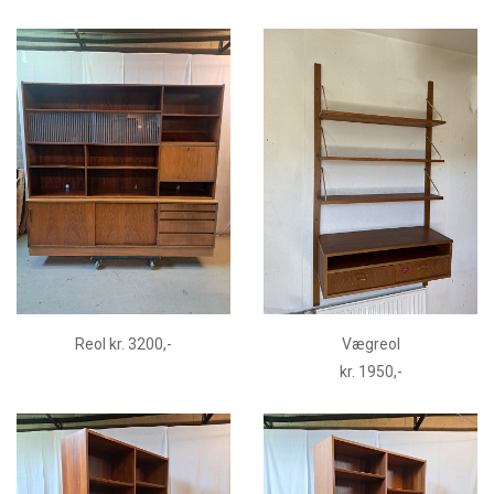
Reol kr. 3200,-
Vægreol
kr. 1950,-