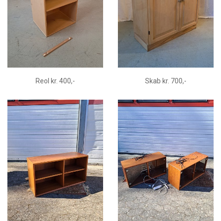
Reol kr. 400,-
Skab kr. 700,-