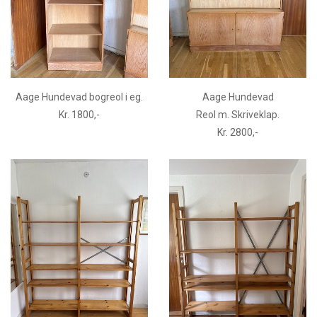
Aage Hundevad bogreol i eg.
Aage Hundevad
Kr. 1800,-
Reol m. Skriveklap.
Kr. 2800,-