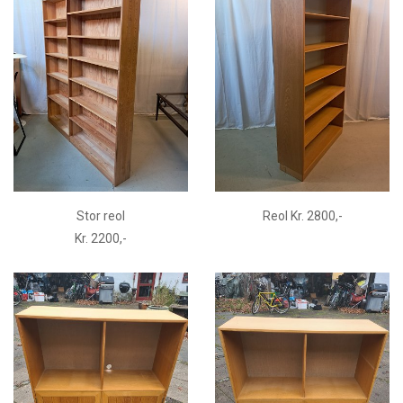
Stor reol
Reol Kr. 2800,-
Kr. 2200,-