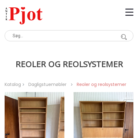
REOLER OG REOLSYSTEMER
Katalog
Dagligstuemøbler
Reoler og reolsystemer