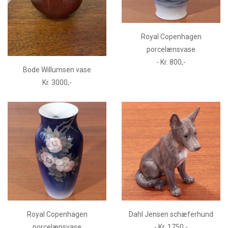
Royal Copenhagen
porcelænsvase
- Kr. 800,-
Bode Willumsen vase
Kr. 3000,-
Royal Copenhagen
Dahl Jensen schæferhund
porcelænsvase
- Kr. 1750,-