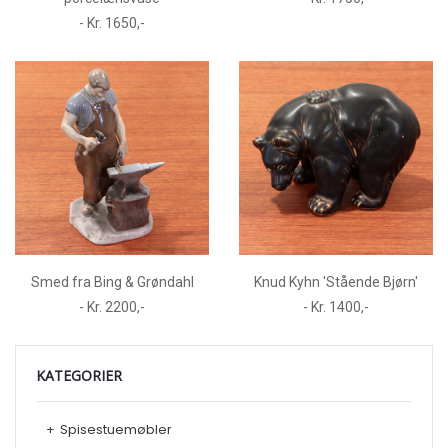
- Kr. 1650,-
Smed fra Bing & Grøndahl
Knud Kyhn 'Stående Bjørn'
- Kr. 2200,-
- Kr. 1400,-
KATEGORIER
+
Spisestuemøbler