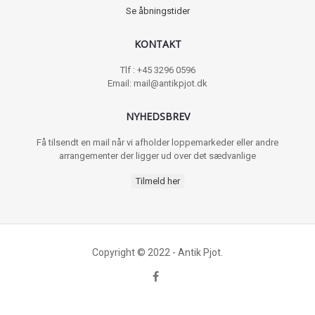
Se åbningstider
KONTAKT
Tlf : +45 3296 0596
Email: mail@antikpjot.dk
NYHEDSBREV
Få tilsendt en mail når vi afholder loppemarkeder eller andre
arrangementer der ligger ud over det sædvanlige
Tilmeld her
Copyright © 2022 - Antik Pjot.