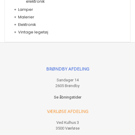
elektronik
+
Lamper
+
Malerier
+
Elektronik
+
Vintage legetøj
BRØNDBY AFDELING
Sandager 14
2605 Brøndby
Se åbningstider
VÆRLØSE AFDELING
Ved Kulhus 3
3500 Værløse