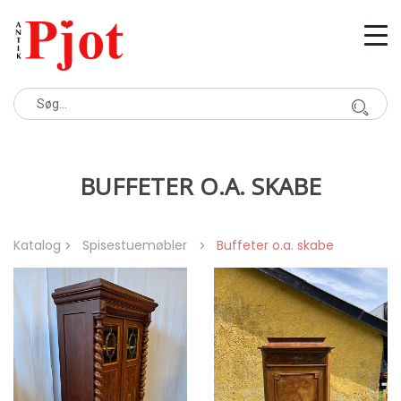
BUFFETER O.A. SKABE
Katalog
Spisestuemøbler
Buffeter o.a. skabe