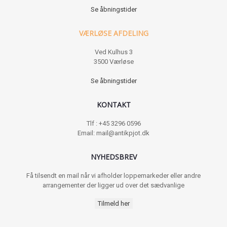
Se åbningstider
VÆRLØSE AFDELING
Ved Kulhus 3
3500 Værløse
Se åbningstider
KONTAKT
Tlf : +45 3296 0596
Email: mail@antikpjot.dk
NYHEDSBREV
Få tilsendt en mail når vi afholder loppemarkeder eller andre
arrangementer der ligger ud over det sædvanlige
Tilmeld her