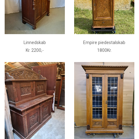
Linnedskab
Empire piedestalskab
Kr. 2200,-
1800Kr.