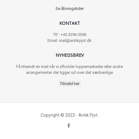
Se åbningstider
KONTAKT
Tlf : +45 3296 0596
Email: mail@antikpjot.dk
NYHEDSBREV
Få tilsendt en mail når vi afholder loppemarkeder eller andre
arrangementer der ligger ud over det sædvanlige
Tilmeld her
Copyright © 2022 - Antik Pjot.