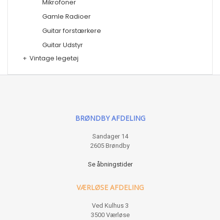
Mikrofoner
Gamle Radioer
Guitar forstærkere
Guitar Udstyr
+
Vintage legetøj
BRØNDBY AFDELING
Sandager 14
2605 Brøndby
Se åbningstider
VÆRLØSE AFDELING
Ved Kulhus 3
3500 Værløse