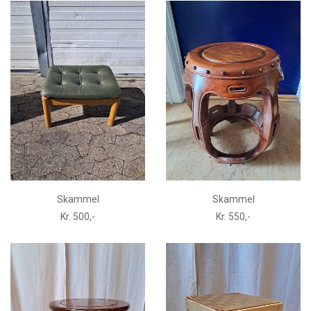
Skammel
Skammel
Kr. 500,-
Kr. 550,-