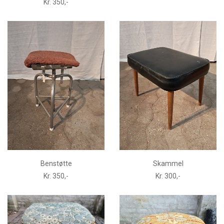
Kr. 350,-
Benstøtte
Skammel
Kr. 350,-
Kr. 300,-