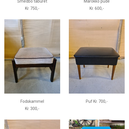
Smedbo taburet
Marokko pude
Kr. 750,-
Kr. 600,-
Fodskammel
Puf Kr. 700,-
Kr. 300,-