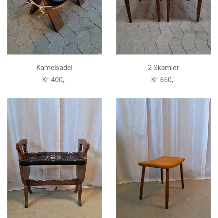
Kamelsadel
2 Skamler
Kr. 400,-
Kr. 650,-