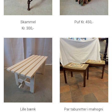
Skammel
Puf Kr. 450,-
Kr. 300,-
Lille bænk
Par taburetter i mahogni.