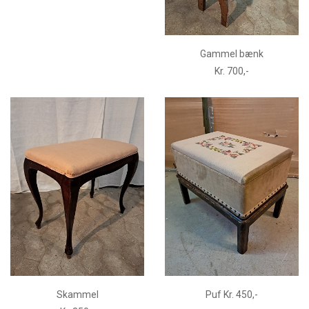
Gammel bænk
Kr. 700,-
Skammel
Puf Kr. 450,-