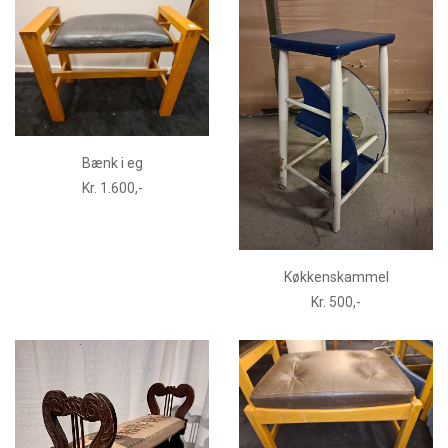
Bænk i eg
Kr. 1.600,-
Køkkenskammel
Kr. 500,-