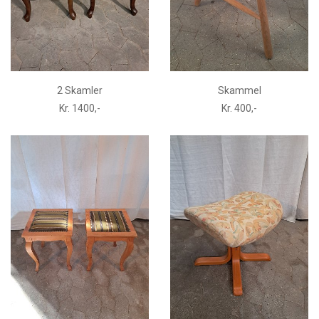
2 Skamler
Skammel
Kr. 1400,-
Kr. 400,-