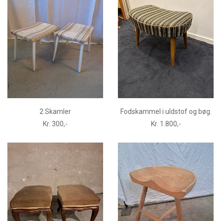
2 Skamler
Fodskammel i uldstof og bøg.
Kr. 300,-
Kr. 1.800,-