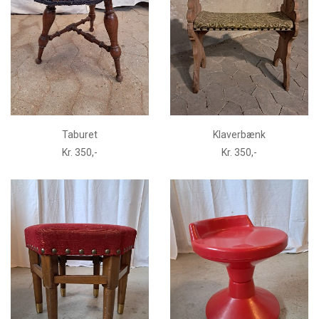
Taburet
Klaverbænk
Kr. 350,-
Kr. 350,-