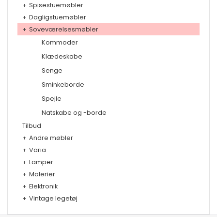
+
Spisestuemøbler
+
Dagligstuemøbler
+
Soveværelsesmøbler
Kommoder
Klædeskabe
Senge
Sminkeborde
Spejle
Natskabe og -borde
Tilbud
+
Andre møbler
+
Varia
+
Lamper
+
Malerier
+
Elektronik
+
Vintage legetøj