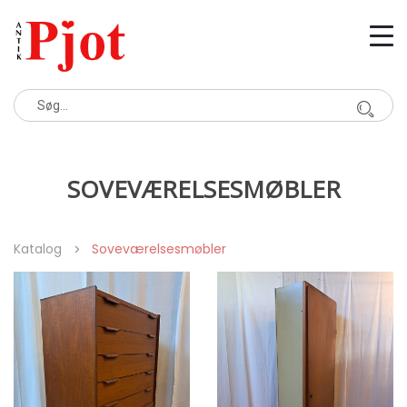
SOVEVÆRELSESMØBLER
Katalog
Soveværelsesmøbler