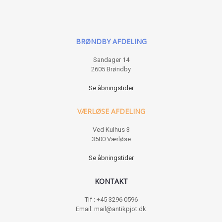
BRØNDBY AFDELING
Sandager 14
2605 Brøndby
Se åbningstider
VÆRLØSE AFDELING
Ved Kulhus 3
3500 Værløse
Se åbningstider
KONTAKT
Tlf : +45 3296 0596
Email: mail@antikpjot.dk