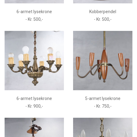
6-armet lysekrone
Kobberpendel
- Kr. 500,-
- Kr. 500,-
6-armet lysekrone
5-armet lysekrone
- Kr. 900,-
- Kr. 750,-