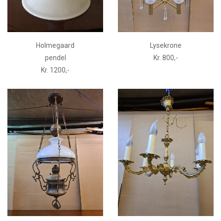
Holmegaard
Lysekrone
pendel
Kr. 800,-
Kr. 1200,-