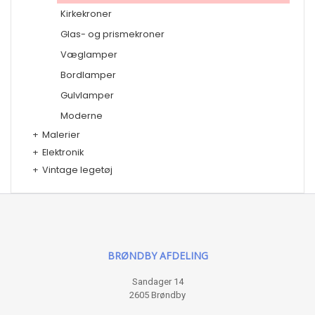
Kirkekroner
Glas- og prismekroner
Væglamper
Bordlamper
Gulvlamper
Moderne
+
Malerier
+
Elektronik
+
Vintage legetøj
BRØNDBY AFDELING
Sandager 14
2605 Brøndby