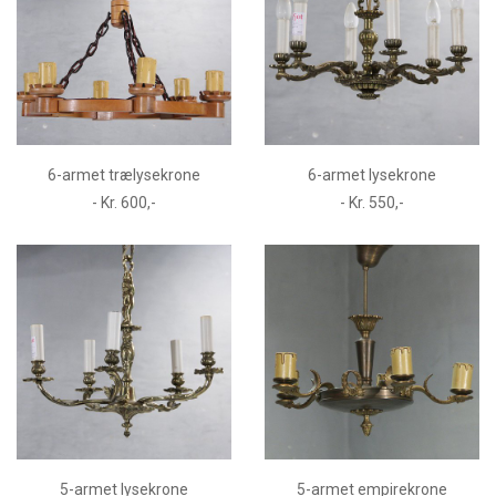
6-armet trælysekrone
6-armet lysekrone
- Kr. 600,-
- Kr. 550,-
5-armet lysekrone
5-armet empirekrone