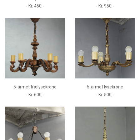
- Kr. 450,-
- Kr. 950,-
5-armet trælysekrone
5-armet lysekrone
- Kr. 600,-
- Kr. 500,-