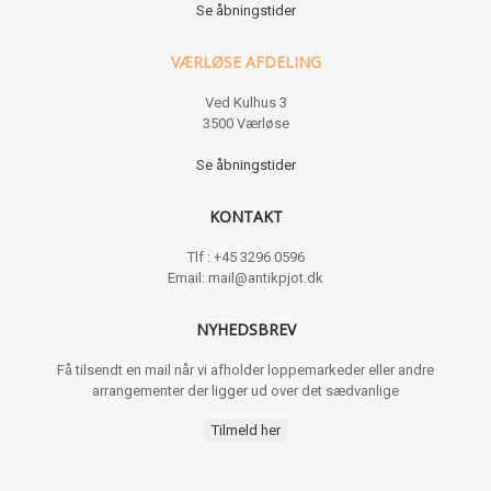
Se åbningstider
VÆRLØSE AFDELING
Ved Kulhus 3
3500 Værløse
Se åbningstider
KONTAKT
Tlf : +45 3296 0596
Email: mail@antikpjot.dk
NYHEDSBREV
Få tilsendt en mail når vi afholder loppemarkeder eller andre
arrangementer der ligger ud over det sædvanlige
Tilmeld her