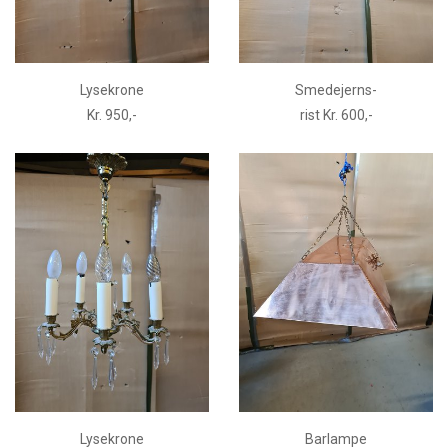
Lysekrone
Smedejerns-
Kr. 950,-
rist Kr. 600,-
Lysekrone
Barlampe