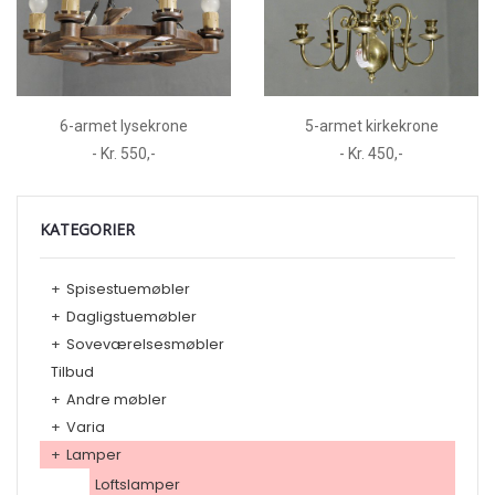
6-armet lysekrone
5-armet kirkekrone
- Kr. 550,-
- Kr. 450,-
KATEGORIER
+
Spisestuemøbler
+
Dagligstuemøbler
+
Soveværelsesmøbler
Tilbud
+
Andre møbler
+
Varia
+
Lamper
Loftslamper