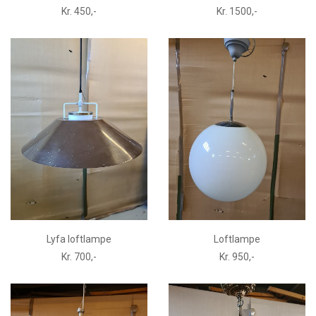
Kr. 450,-
Kr. 1500,-
Lyfa loftlampe
Loftlampe
Kr. 700,-
Kr. 950,-