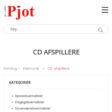
CD AFSPILLERE
Katalog
Elektronik
CD afspillere
KATEGORIER
+
Spisestuemøbler
+
Dagligstuemøbler
+
Soveværelsesmøbler