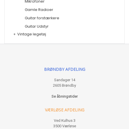
Mikrofoner
Gamle Radioer
Guitar forstærkere
Guitar Udstyr
+
Vintage legetøj
BRØNDBY AFDELING
Sandager 14
2605 Brøndby
Se åbningstider
VÆRLØSE AFDELING
Ved Kulhus 3
3500 Værløse