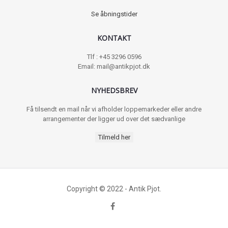
Se åbningstider
KONTAKT
Tlf : +45 3296 0596
Email: mail@antikpjot.dk
NYHEDSBREV
Få tilsendt en mail når vi afholder loppemarkeder eller andre
arrangementer der ligger ud over det sædvanlige
Tilmeld her
Copyright © 2022 - Antik Pjot.