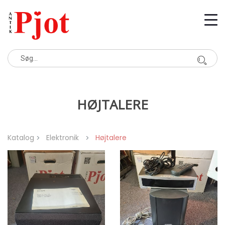
HØJTALERE
Katalog
Elektronik
Højtalere