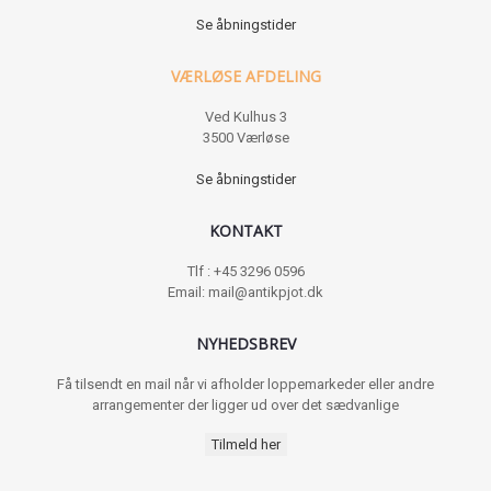
Se åbningstider
VÆRLØSE AFDELING
Ved Kulhus 3
3500 Værløse
Se åbningstider
KONTAKT
Tlf : +45 3296 0596
Email: mail@antikpjot.dk
NYHEDSBREV
Få tilsendt en mail når vi afholder loppemarkeder eller andre
arrangementer der ligger ud over det sædvanlige
Tilmeld her