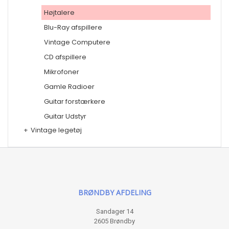
Højtalere
Blu-Ray afspillere
Vintage Computere
CD afspillere
Mikrofoner
Gamle Radioer
Guitar forstærkere
Guitar Udstyr
+
Vintage legetøj
BRØNDBY AFDELING
Sandager 14
2605 Brøndby