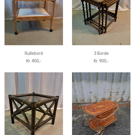
Rullebord
3 Borde
Kr. 400,-
Kr. 900,-