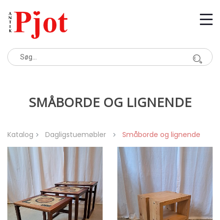
SMÅBORDE OG LIGNENDE
Katalog
Dagligstuemøbler
Småborde og lignende