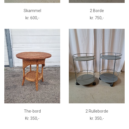
Skammel
2 Borde
kr. 600,-
kr. 750,-
The-bord
2 Rulleborde
Kr. 350,-
kr. 350,-