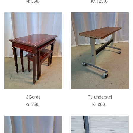
Kr. 350,-
Kr. 1200,-
3 Borde
Tv-understel
Kr. 750,-
Kr. 300,-