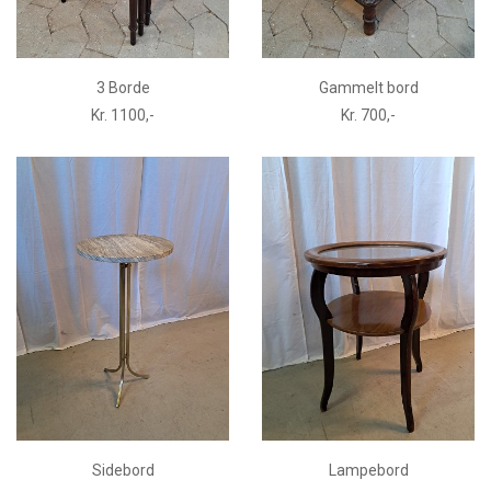
3 Borde
Gammelt bord
Kr. 1100,-
Kr. 700,-
Sidebord
Lampebord