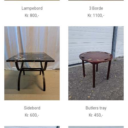
Lampebord
3 Borde
Kr. 800,-
Kr. 1100,-
Sidebord
Butlers tray
Kr. 600,-
Kr. 450,-