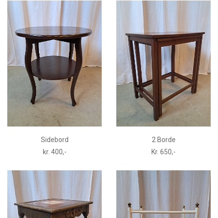
Sidebord
2 Borde
kr. 400,-
Kr. 650,-