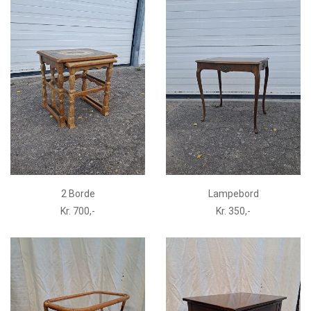
2 Borde
Lampebord
Kr. 700,-
Kr. 350,-