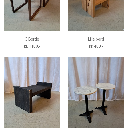
3 Borde
Lille bord
kr. 1100,-
kr. 400,-