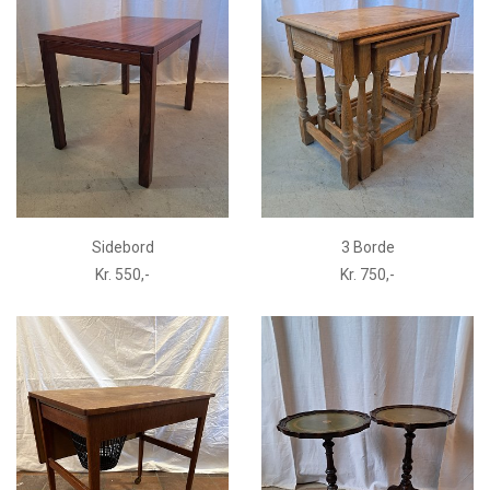
Sidebord
3 Borde
Kr. 550,-
Kr. 750,-