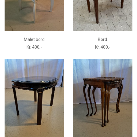
Malet bord
Bord.
Kr. 400,-
Kr. 400,-