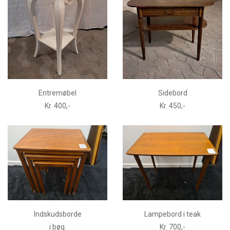
Entremøbel
Sidebord
Kr. 400,-
Kr. 450,-
Indskudsborde
Lampebord i teak
i bøg.
Kr. 700,-