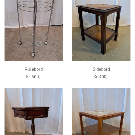
Rullebord
Sidebord
Kr. 500,-
Kr. 400,-