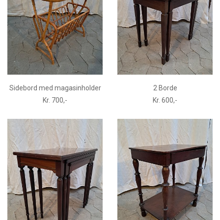
Sidebord med magasinholder
2 Borde
Kr. 700,-
Kr. 600,-