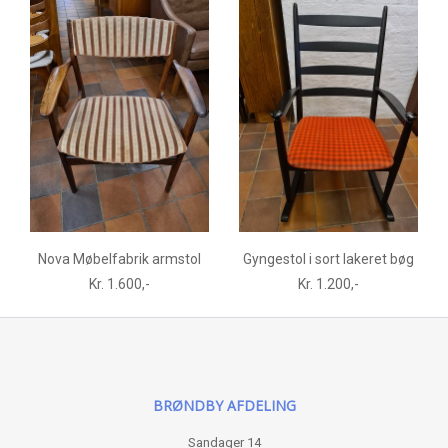
Nova Møbelfabrik armstol
Gyngestol i sort lakeret bøg
Kr. 1.600,-
Kr. 1.200,-
BRØNDBY AFDELING
Sandager 14