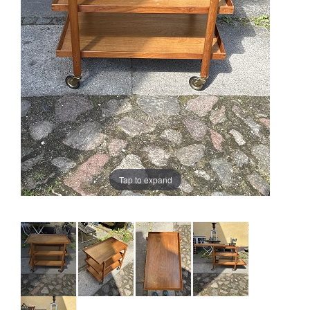
Tap to expand