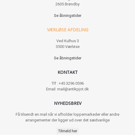
2605 Brøndby
Se åbningstider
VÆRLØSE AFDELING
Ved Kulhus 3
3500 Værløse
Se åbningstider
KONTAKT
Tlf : +45 3296 0596
Email: mail@antikpjot.dk
NYHEDSBREV
Få tilsendt en mail når vi afholder loppemarkeder eller andre
arrangementer der ligger ud over det sædvanlige
Tilmeld her