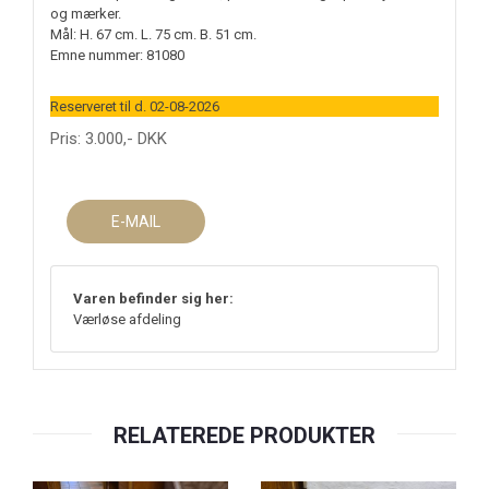
og mærker.
Mål: H. 67 cm. L. 75 cm. B. 51 cm.
Emne nummer: 81080
Reserveret til d. 02-08-2026
Pris:
3.000
,-
DKK
E-MAIL
Varen befinder sig her:
Værløse afdeling
RELATEREDE PRODUKTER