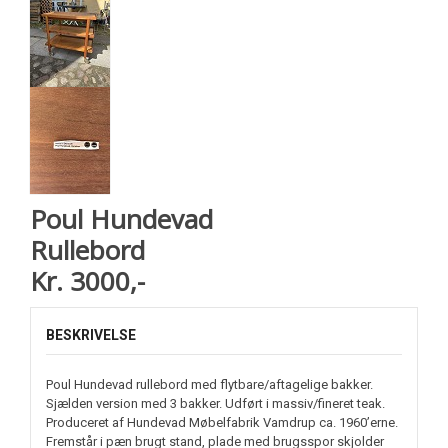
Poul Hundevad
Rullebord
Kr. 3000,-
BESKRIVELSE
Poul Hundevad rullebord med flytbare/aftagelige bakker.
Sjælden version med 3 bakker. Udført i massiv/fineret teak.
Produceret af Hundevad Møbelfabrik Vamdrup ca. 1960’erne.
Fremstår i pæn brugt stand, plade med brugsspor skjolder