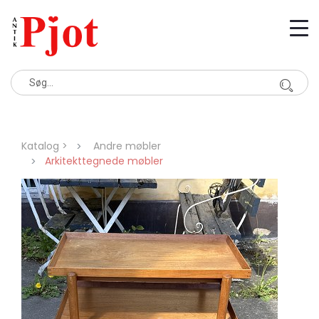
Katalog >
Andre møbler
Arkitekttegnede møbler