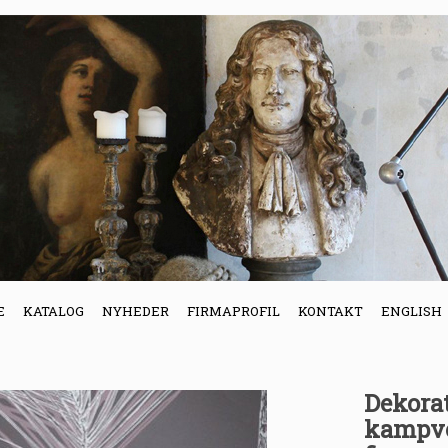
E
KATALOG
NYHEDER
FIRMAPROFIL
KONTAKT
ENGLISH
Dekora
kampvo