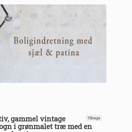
tiv, gammel vintage
Tilbage
gn i grønmalet træ med en