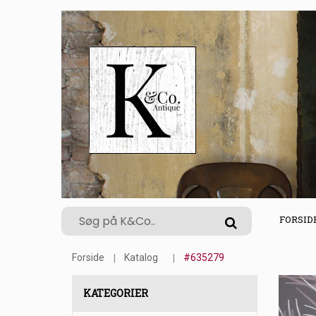
FORSID
Forside
Katalog
#635279
KATEGORIER