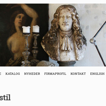
E
KATALOG
NYHEDER
FIRMAPROFIL
KONTAKT
ENGLISH
til