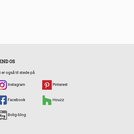
IND OS
i er også til stede på
Instagram
Pinterest
Facebook
Houzz
Bolig-blog