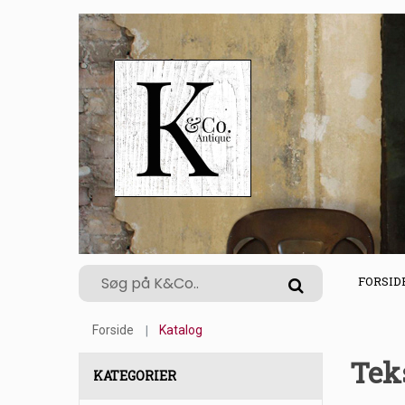
FORSID
Forside
Katalog
Teks
KATEGORIER