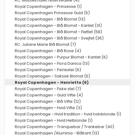
RC. Musselmalet reservedele (4)
Royal Copenhagen - Prinsesse (1)
Royal Copenhagen Prinsesse Guld (5)
Royal Copenhagen - Blå Blomst (13)
Royal Copenhagen - Blå Blomst - Kantet (31)
Royal Copenhagen - Blå Blomst - Flettet (58)
Royal Copenhagen - Blå Blomst - Svejfet (35)
RC. Juliane Marie Blå Blomst (7)
Royal Copenhagen - Blå Rose (4)
Royal Copenhagen - Purpur Blomst - Kantet (6)
Royal Copenhagen - Flora Danica (13)
Royal Copenhagen - Perlestel (6)
Royal Copehagen - Saksisk Blomst (5)
Royal Copenhagen - Henriette (6)
Royal Copenhagen - Fiske stel (7)
Royal Copenhagen - Guld Vifte (4)
Royal Copenhagen - Blå Vifte (12)
Royal Copenhagen - Hvid Vifte (3)
Royal Copenhage - Hvid tradition - hvid halvblonde (1)
Royal Copenhagen - Hvid Helblonde (1)
Royal Copenhagen - Tranquebar / Trankebar (40)
Royal Copenhagen /Aluminia - Blåkant (13)