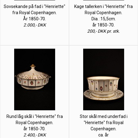
Sovsekande på fad i "Henriette"
Kage tallerken i "Henriette" fra
fra Royal Copenhagen.
Royal Copenhagen.
År 1850-70.
Dia. :15,5cm.
2.000,- DKK
år 1850-70.
200,- DKK pr. stk.
Rund låg skål i "Henriette" fra
Stor skål med underfad i
Royal Copenhagen.
"Henriette" fra Royal
år 1850-70.
Copenhagen.
2.400,- DKK
ca. år