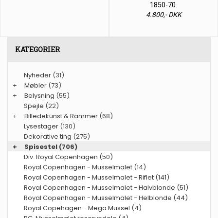
1850-70.
4.800,- DKK
KATEGORIER
Nyheder
(31)
+
Møbler
(73)
+
Belysning
(55)
Spejle
(22)
+
Billedekunst & Rammer
(68)
Lysestager
(130)
Dekorative ting
(275)
+
Spisestel
(706)
Div. Royal Copenhagen (50)
Royal Copenhagen - Musselmalet (14)
Royal Copenhagen - Musselmalet - Riflet (141)
Royal Copenhagen - Musselmalet - Halvblonde (51)
Royal Copenhagen - Musselmalet - Helblonde (44)
Royal Copehagen - Mega Mussel (4)