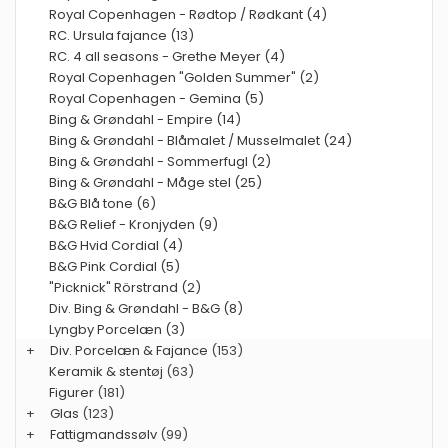
Royal Copenhagen - Rødtop / Rødkant (4)
RC. Ursula fajance (13)
RC. 4 all seasons - Grethe Meyer (4)
Royal Copenhagen "Golden Summer" (2)
Royal Copenhagen - Gemina (5)
Bing & Grøndahl - Empire (14)
Bing & Grøndahl - Blåmalet / Musselmalet (24)
Bing & Grøndahl - Sommerfugl (2)
Bing & Grøndahl - Måge stel (25)
B&G Blå tone (6)
B&G Relief - Kronjyden (9)
B&G Hvid Cordial (4)
B&G Pink Cordial (5)
"Picknick" Rörstrand (2)
Div. Bing & Grøndahl - B&G (8)
Lyngby Porcelæn (3)
+
Div. Porcelæn & Fajance
(153)
Keramik & stentøj
(63)
Figurer
(181)
+
Glas
(123)
+
Fattigmandssølv
(99)