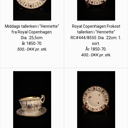
Middags tallerken i "Henriette"
Royal Copenhagen Frokost
fra Royal Copenhagen.
tallerken i "Henriette"
Dia. :25,5cm.
RC#444/8550. Dia. :22cm. 1.
år 1850-70.
sort.
500,- DKK pr. stk.
År 1850-70.
400,- DKK pr. stk.