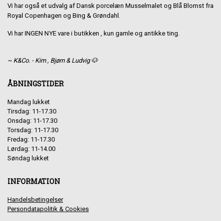
Vi har også et udvalg af Dansk porcelæn Musselmalet og Blå Blomst fra
Royal Copenhagen og Bing & Grøndahl.
Vi har INGEN NYE vare i butikken , kun gamle og antikke ting.
~ K&Co. - Kim , Bjørn & Ludvig 🐶
ÅBNINGSTIDER
Mandag lukket
Tirsdag: 11-17.30
Onsdag: 11-17.30
Torsdag: 11-17.30
Fredag: 11-17.30
Lørdag: 11-14.00
Søndag lukket
INFORMATION
Handelsbetingelser
Persondatapolitik & Cookies