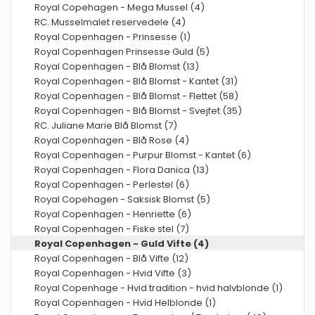
Royal Copehagen - Mega Mussel (4)
RC. Musselmalet reservedele (4)
Royal Copenhagen - Prinsesse (1)
Royal Copenhagen Prinsesse Guld (5)
Royal Copenhagen - Blå Blomst (13)
Royal Copenhagen - Blå Blomst - Kantet (31)
Royal Copenhagen - Blå Blomst - Flettet (58)
Royal Copenhagen - Blå Blomst - Svejfet (35)
RC. Juliane Marie Blå Blomst (7)
Royal Copenhagen - Blå Rose (4)
Royal Copenhagen - Purpur Blomst - Kantet (6)
Royal Copenhagen - Flora Danica (13)
Royal Copenhagen - Perlestel (6)
Royal Copehagen - Saksisk Blomst (5)
Royal Copenhagen - Henriette (6)
Royal Copenhagen - Fiske stel (7)
Royal Copenhagen - Guld Vifte (4)
Royal Copenhagen - Blå Vifte (12)
Royal Copenhagen - Hvid Vifte (3)
Royal Copenhage - Hvid tradition - hvid halvblonde (1)
Royal Copenhagen - Hvid Helblonde (1)