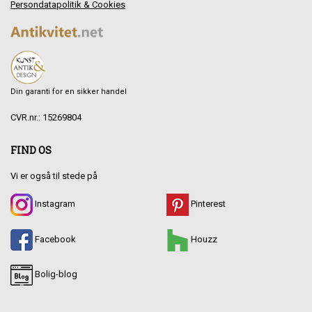
Persondatapolitik & Cookies
Din garanti for en sikker handel
CVR.nr.: 15269804
FIND OS
Vi er også til stede på
Instagram
Pinterest
Facebook
Houzz
Bolig-blog