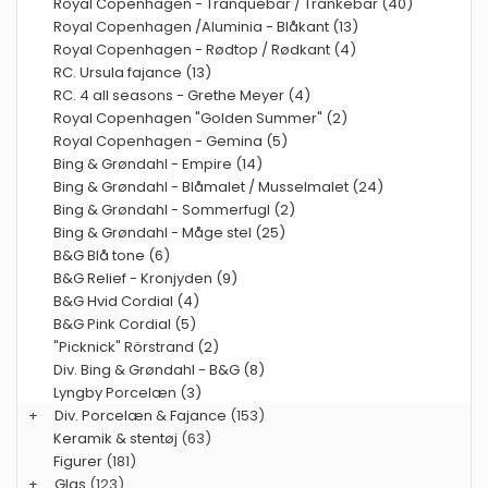
Royal Copenhagen - Tranquebar / Trankebar (40)
Royal Copenhagen /Aluminia - Blåkant (13)
Royal Copenhagen - Rødtop / Rødkant (4)
RC. Ursula fajance (13)
RC. 4 all seasons - Grethe Meyer (4)
Royal Copenhagen "Golden Summer" (2)
Royal Copenhagen - Gemina (5)
Bing & Grøndahl - Empire (14)
Bing & Grøndahl - Blåmalet / Musselmalet (24)
Bing & Grøndahl - Sommerfugl (2)
Bing & Grøndahl - Måge stel (25)
B&G Blå tone (6)
B&G Relief - Kronjyden (9)
B&G Hvid Cordial (4)
B&G Pink Cordial (5)
"Picknick" Rörstrand (2)
Div. Bing & Grøndahl - B&G (8)
Lyngby Porcelæn (3)
+
Div. Porcelæn & Fajance
(153)
Keramik & stentøj
(63)
Figurer
(181)
+
Glas
(123)