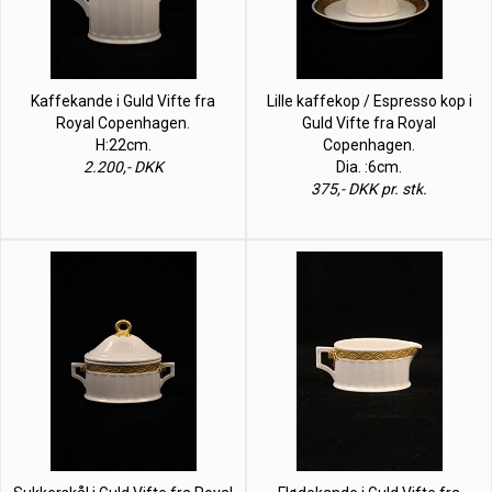
Kaffekande i Guld Vifte fra
Lille kaffekop / Espresso kop i
Royal Copenhagen.
Guld Vifte fra Royal
H:22cm.
Copenhagen.
2.200,- DKK
Dia. :6cm.
375,- DKK pr. stk.