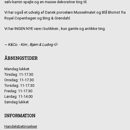
sølv kamin spejle og en masse dekorative ting til.
Vi har også et udvalg af Dansk porcelæn Musselmalet og Blå Blomst fra
Royal Copenhagen og Bing & Grøndahl.
Vi har INGEN NYE vare i butikken , kun gamle og antikke ting.
~ K&Co. - Kim , Bjørn & Ludvig 🐶
ÅBNINGSTIDER
Mandag lukket
Tirsdag: 11-17.30
Onsdag: 11-17.30
Torsdag: 11-17.30
Fredag: 11-17.30
Lørdag: 11-14.00
Søndag lukket
INFORMATION
Handelsbetingelser