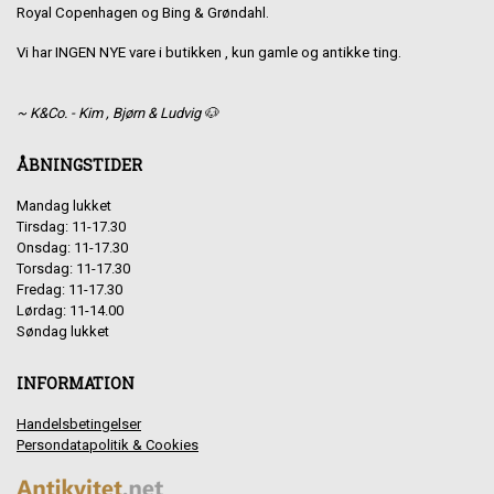
Royal Copenhagen og Bing & Grøndahl.
Vi har INGEN NYE vare i butikken , kun gamle og antikke ting.
~ K&Co. - Kim , Bjørn & Ludvig 🐶
ÅBNINGSTIDER
Mandag lukket
Tirsdag: 11-17.30
Onsdag: 11-17.30
Torsdag: 11-17.30
Fredag: 11-17.30
Lørdag: 11-14.00
Søndag lukket
INFORMATION
Handelsbetingelser
Persondatapolitik & Cookies