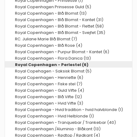
Royal Copenhagen - Prinsesse (1)
Royal Copenhagen Prinsesse Guld (5)
Royal Copenhagen - Blå Blomst (13)
Royal Copenhagen - Blå Blomst - Kantet (31)
Royal Copenhagen - Blå Blomst - Flettet (58)
Royal Copenhagen - Blå Blomst - Svejfet (35)
RC. Juliane Marie Blå Blomst (7)
Royal Copenhagen - Blå Rose (4)
Royal Copenhagen - Purpur Blomst - Kantet (6)
Royal Copenhagen - Flora Danica (13)
Royal Copenhagen - Perlestel (6)
Royal Copehagen - Saksisk Blomst (5)
Royal Copenhagen - Henriette (6)
Royal Copenhagen - Fiske stel (7)
Royal Copenhagen - Guld Vifte (4)
Royal Copenhagen - Blå Vifte (12)
Royal Copenhagen - Hvid Vifte (3)
Royal Copenhage - Hvid tradition - hvid halvblonde (1)
Royal Copenhagen - Hvid Helblonde (1)
Royal Copenhagen - Tranquebar / Trankebar (40)
Royal Copenhagen /Aluminia - Blåkant (13)
Royal Copenhagen - Rødtop / Rødkant (4)