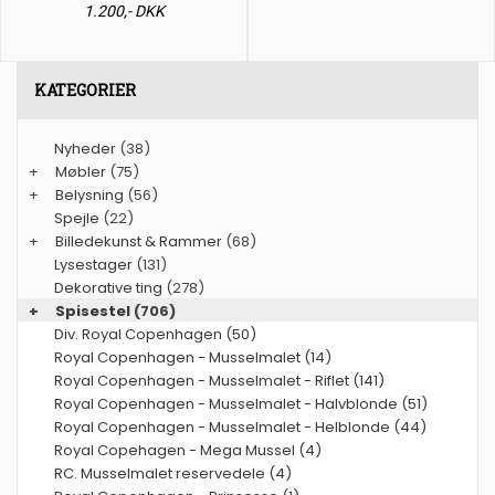
1.200,- DKK
KATEGORIER
Nyheder
(38)
+
Møbler
(75)
+
Belysning
(56)
Spejle
(22)
+
Billedekunst & Rammer
(68)
Lysestager
(131)
Dekorative ting
(278)
+
Spisestel
(706)
Div. Royal Copenhagen (50)
Royal Copenhagen - Musselmalet (14)
Royal Copenhagen - Musselmalet - Riflet (141)
Royal Copenhagen - Musselmalet - Halvblonde (51)
Royal Copenhagen - Musselmalet - Helblonde (44)
Royal Copehagen - Mega Mussel (4)
RC. Musselmalet reservedele (4)