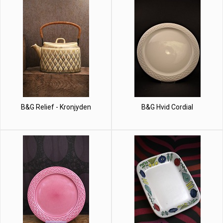
B&G Relief - Kronjyden
B&G Hvid Cordial