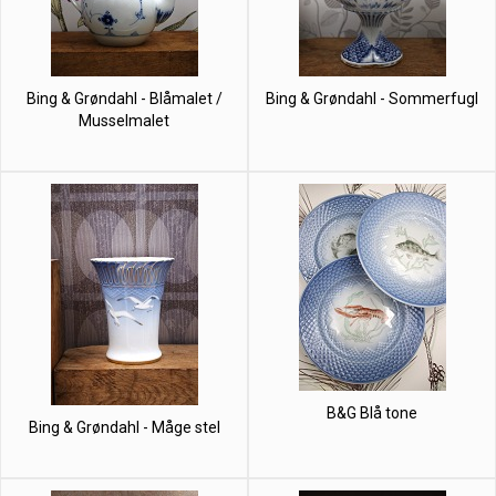
Bing & Grøndahl - Blåmalet /
Bing & Grøndahl - Sommerfugl
Musselmalet
B&G Blå tone
Bing & Grøndahl - Måge stel