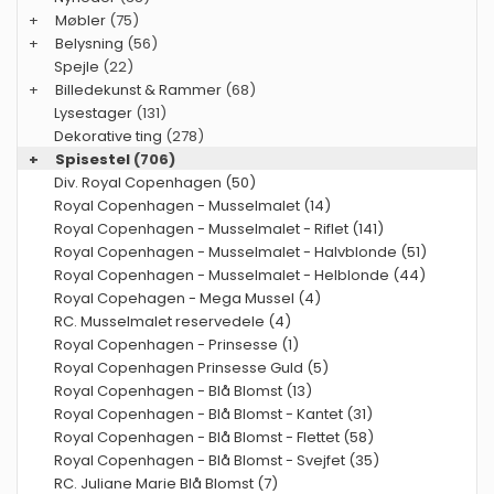
+
Møbler
(75)
+
Belysning
(56)
Spejle
(22)
+
Billedekunst & Rammer
(68)
Lysestager
(131)
Dekorative ting
(278)
+
Spisestel
(706)
Div. Royal Copenhagen (50)
Royal Copenhagen - Musselmalet (14)
Royal Copenhagen - Musselmalet - Riflet (141)
Royal Copenhagen - Musselmalet - Halvblonde (51)
Royal Copenhagen - Musselmalet - Helblonde (44)
Royal Copehagen - Mega Mussel (4)
RC. Musselmalet reservedele (4)
Royal Copenhagen - Prinsesse (1)
Royal Copenhagen Prinsesse Guld (5)
Royal Copenhagen - Blå Blomst (13)
Royal Copenhagen - Blå Blomst - Kantet (31)
Royal Copenhagen - Blå Blomst - Flettet (58)
Royal Copenhagen - Blå Blomst - Svejfet (35)
RC. Juliane Marie Blå Blomst (7)