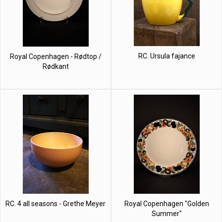
RC. Ursula fajance
Royal Copenhagen - Rødtop /
Rødkant
RC. 4 all seasons - Grethe Meyer
Royal Copenhagen "Golden
Summer"