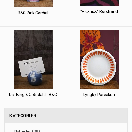
"Picknick" Rörstrand
B&G Pink Cordial
Div. Bing & Grøndahl - B&G
Lyngby Porcelæn
KATEGORIER
Nyheder
(38)