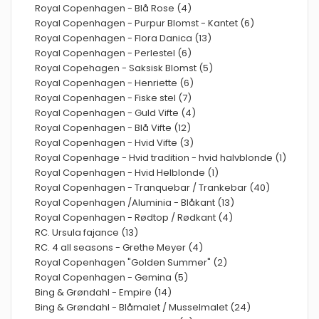
Royal Copenhagen - Blå Rose (4)
Royal Copenhagen - Purpur Blomst - Kantet (6)
Royal Copenhagen - Flora Danica (13)
Royal Copenhagen - Perlestel (6)
Royal Copehagen - Saksisk Blomst (5)
Royal Copenhagen - Henriette (6)
Royal Copenhagen - Fiske stel (7)
Royal Copenhagen - Guld Vifte (4)
Royal Copenhagen - Blå Vifte (12)
Royal Copenhagen - Hvid Vifte (3)
Royal Copenhage - Hvid tradition - hvid halvblonde (1)
Royal Copenhagen - Hvid Helblonde (1)
Royal Copenhagen - Tranquebar / Trankebar (40)
Royal Copenhagen /Aluminia - Blåkant (13)
Royal Copenhagen - Rødtop / Rødkant (4)
RC. Ursula fajance (13)
RC. 4 all seasons - Grethe Meyer (4)
Royal Copenhagen "Golden Summer" (2)
Royal Copenhagen - Gemina (5)
Bing & Grøndahl - Empire (14)
Bing & Grøndahl - Blåmalet / Musselmalet (24)