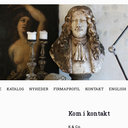
E
KATALOG
NYHEDER
FIRMAPROFIL
KONTAKT
ENGLISH
Kom i kontakt
K & Co.