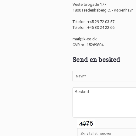
Vesterbrogade 177
1800 Frederiksberg C. - København
Telefon: +45 29 72 03 57
Telefon: +45 30 24 22 66
mail@k-co.dk
CVR.nr.: 15269804
Send en besked