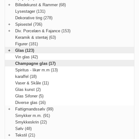
+
Billedekunst & Rammer
(68)
Lysestager
(131)
Dekorative ting
(278)
+
Spisestel
(706)
+
Div. Porcelæn & Fajance
(153)
Keramik & stentøj
(63)
Figurer
(181)
+
Glas
(123)
Vin glas (42)
Champagne glas (17)
Spiritus - likør m.m (13)
karaffel (18)
Vaser & Skåle (11)
Glas kunst (2)
Glas Sifoner (5)
Diverse glas (16)
+
Fattigmandssølv
(99)
Smykker m.m.
(91)
Smykkeskrin
(22)
Sølv
(48)
+
Tekstil
(21)