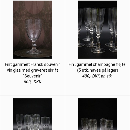
Fint gammelt Fransk souvenir
Fin , gammel champagne fløjte.
vin glas med graveret skrift
(5 stk. haves på lager)
"Souvenir"
400,- DKK pr. stk.
600,- DKK