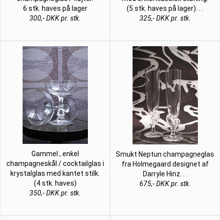
6 stk. haves på lager
(5 stk. haves på lager). . .
300,- DKK pr. stk.
325,- DKK pr. stk.
Gammel , enkel
Smukt Neptun champagneglas
champagneskål / cocktailglas i
fra Holmegaard designet af
krystalglas med kantet stilk.
Darryle Hinz. . .
(4 stk. haves)
675,- DKK pr. stk.
350,- DKK pr. stk.