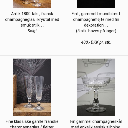
Antik 1800 tals , fransk
Fint , gammelt mundblæst
champagneglas i krystal med
champagnefløjte med fin
smuk stilk. . .
dekoration. . .
Solgt
(3 stk. haves på lager)
400,- DKK pr. stk.
Fine klassiske gamle franske
Fin gammel champagneskål
champagneglas / fløjter.
med enkel klassisk slibning.