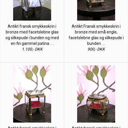
Antikt fransk smykkeskrin i
Antikt Fransk smykkeskrin i
bronze med facetslebne glas
bronze med små engle,
og silkepude i bunden og med
facetslebne glas og silkepude i
en fin gammel patina. . .
bunden. . .
1.100,- DKK
900,- DKK