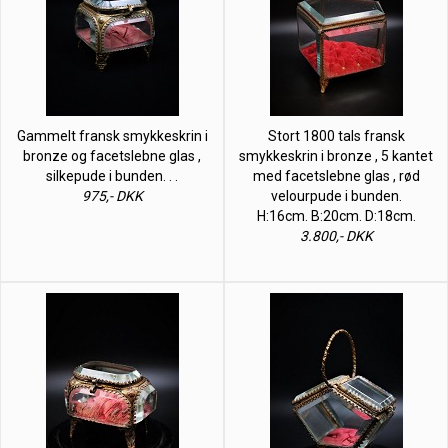
Gammelt fransk smykkeskrin i
Stort 1800 tals fransk
bronze og facetslebne glas ,
smykkeskrin i bronze , 5 kantet
silkepude i bunden. . .
med facetslebne glas , rød
975,- DKK
velourpude i bunden.
H:16cm. B:20cm. D:18cm.
3.800,- DKK