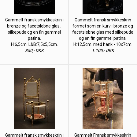
Gammelt fransk smykkeskrin i
Gammelt fransk smykkeskrin
bronze og facetslebne glas ,
formet som en kurv i bronze og
silkepude og en fin gammel
facetslebne glas med silkepude
patina.
og en fin gammel patina.
H:6,5cm. L&B:7,5x5,5cm.
H:12,5cm. med hank - 10x7cm.
850,- DKK
1.100,- DKK
Gammelt fransk smykkeskrin i
Gammelt Fransk smykkeskrin