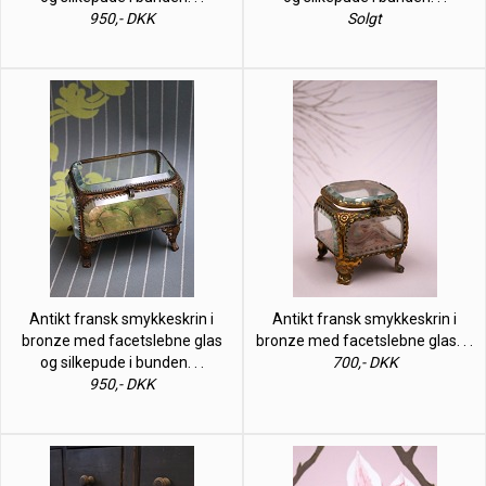
950,- DKK
Solgt
Antikt fransk smykkeskrin i
Antikt fransk smykkeskrin i
bronze med facetslebne glas
bronze med facetslebne glas. . .
og silkepude i bunden. . .
700,- DKK
950,- DKK