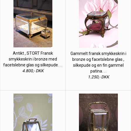
Antikt , STORT Fransk
Gammelt fransk smykkeskrin i
smykkeskrin i bronze med
bronze og facetslebne glas ,
facetslebne glas og silkepude. . .
silkepude og en fin gammel
4.800,- DKK
patina. . .
1.250,- DKK