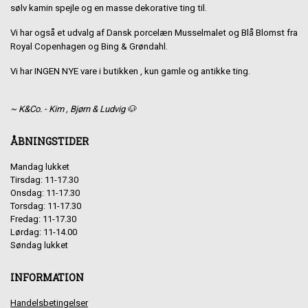
sølv kamin spejle og en masse dekorative ting til.
Vi har også et udvalg af Dansk porcelæn Musselmalet og Blå Blomst fra
Royal Copenhagen og Bing & Grøndahl.
Vi har INGEN NYE vare i butikken , kun gamle og antikke ting.
~ K&Co. - Kim , Bjørn & Ludvig 🐶
ÅBNINGSTIDER
Mandag lukket
Tirsdag: 11-17.30
Onsdag: 11-17.30
Torsdag: 11-17.30
Fredag: 11-17.30
Lørdag: 11-14.00
Søndag lukket
INFORMATION
Handelsbetingelser