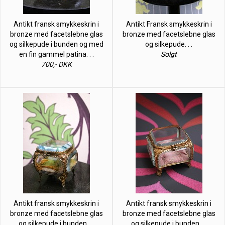
Antikt fransk smykkeskrin i
Antikt Fransk smykkeskrin i
bronze med facetslebne glas
bronze med facetslebne glas
og silkepude i bunden og med
og silkepude. . .
en fin gammel patina. . .
Solgt
700,- DKK
Antikt fransk smykkeskrin i
Antikt fransk smykkeskrin i
bronze med facetslebne glas
bronze med facetslebne glas
og silkepude i bunden. . .
og silkepude i bunden. . .