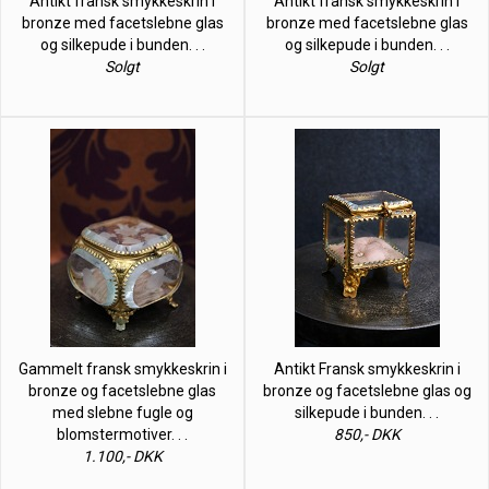
Antikt fransk smykkeskrin i
Antikt fransk smykkeskrin i
bronze med facetslebne glas
bronze med facetslebne glas
og silkepude i bunden. . .
og silkepude i bunden. . .
Solgt
Solgt
Gammelt fransk smykkeskrin i
Antikt Fransk smykkeskrin i
bronze og facetslebne glas
bronze og facetslebne glas og
med slebne fugle og
silkepude i bunden. . .
blomstermotiver. . .
850,- DKK
1.100,- DKK