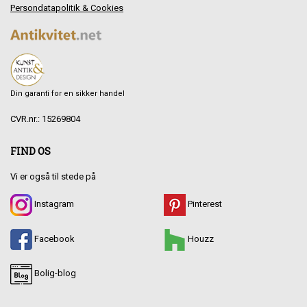
Persondatapolitik & Cookies
Din garanti for en sikker handel
CVR.nr.: 15269804
FIND OS
Vi er også til stede på
Instagram
Pinterest
Facebook
Houzz
Bolig-blog