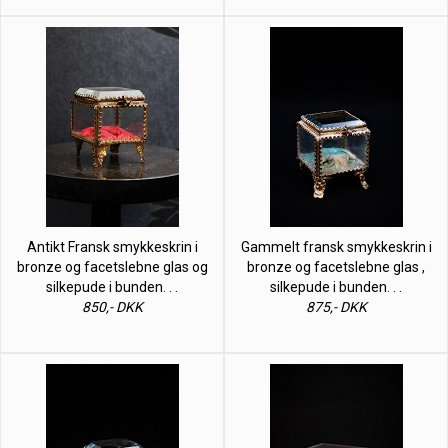
Antikt Fransk smykkeskrin i
Gammelt fransk smykkeskrin i
bronze og facetslebne glas og
bronze og facetslebne glas ,
silkepude i bunden. . .
silkepude i bunden. . .
850,- DKK
875,- DKK