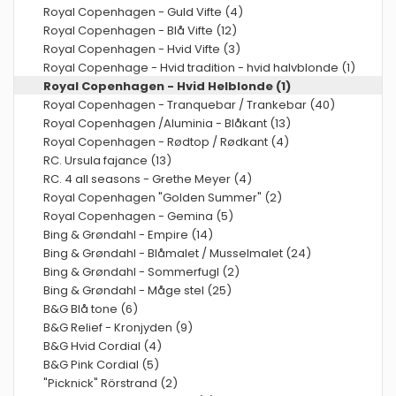
Royal Copenhagen - Guld Vifte (4)
Royal Copenhagen - Blå Vifte (12)
Royal Copenhagen - Hvid Vifte (3)
Royal Copenhage - Hvid tradition - hvid halvblonde (1)
Royal Copenhagen - Hvid Helblonde (1)
Royal Copenhagen - Tranquebar / Trankebar (40)
Royal Copenhagen /Aluminia - Blåkant (13)
Royal Copenhagen - Rødtop / Rødkant (4)
RC. Ursula fajance (13)
RC. 4 all seasons - Grethe Meyer (4)
Royal Copenhagen "Golden Summer" (2)
Royal Copenhagen - Gemina (5)
Bing & Grøndahl - Empire (14)
Bing & Grøndahl - Blåmalet / Musselmalet (24)
Bing & Grøndahl - Sommerfugl (2)
Bing & Grøndahl - Måge stel (25)
B&G Blå tone (6)
B&G Relief - Kronjyden (9)
B&G Hvid Cordial (4)
B&G Pink Cordial (5)
"Picknick" Rörstrand (2)