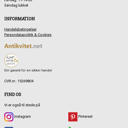
Søndag lukket
INFORMATION
Handelsbetingelser
Persondatapolitik & Cookies
Din garanti for en sikker handel
CVR.nr.: 15269804
FIND OS
Vi er også til stede på
Instagram
Pinterest