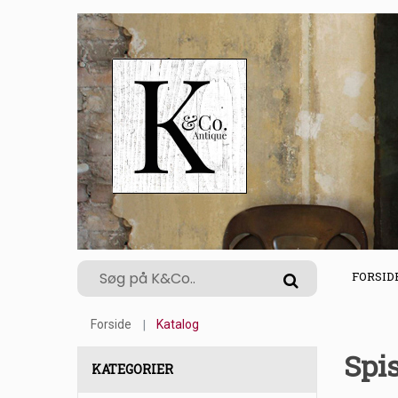
FORSID
Forside
Katalog
Spi
KATEGORIER