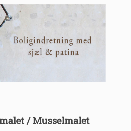
åmalet / Musselmalet