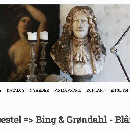
E
KATALOG
NYHEDER
FIRMAPROFIL
KONTAKT
ENGLISH
sestel => Bing & Grøndahl - Bl