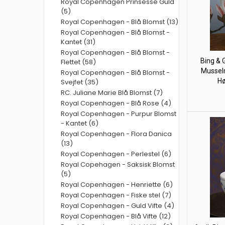
Royal Copenhagen Prinsesse Guld
(5)
Royal Copenhagen - Blå Blomst (13)
Royal Copenhagen - Blå Blomst -
Kantet (31)
Royal Copenhagen - Blå Blomst -
Bing & 
Flettet (58)
Mussel
Royal Copenhagen - Blå Blomst -
Hø
Svejfet (35)
RC. Juliane Marie Blå Blomst (7)
Royal Copenhagen - Blå Rose (4)
Royal Copenhagen - Purpur Blomst
- Kantet (6)
Royal Copenhagen - Flora Danica
(13)
Royal Copenhagen - Perlestel (6)
Royal Copehagen - Saksisk Blomst
(5)
Royal Copenhagen - Henriette (6)
Royal Copenhagen - Fiske stel (7)
Royal Copenhagen - Guld Vifte (4)
Royal Copenhagen - Blå Vifte (12)