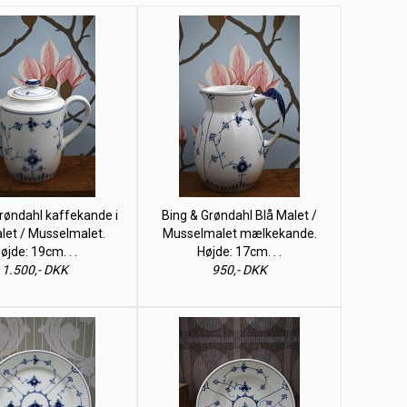
røndahl kaffekande i
Bing & Grøndahl Blå Malet /
let / Musselmalet.
Musselmalet mælkekande.
øjde: 19cm. . .
Højde: 17cm. . .
1.500,- DKK
950,- DKK