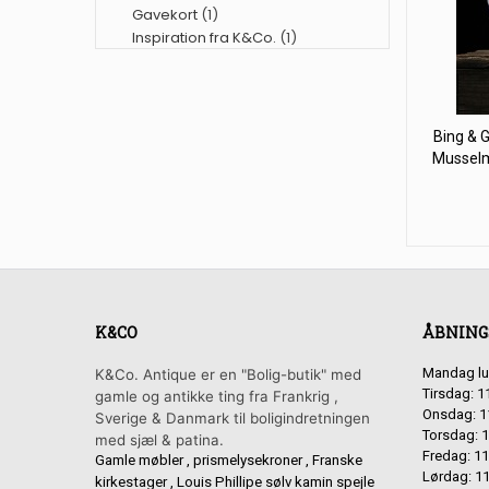
Gavekort
(1)
Inspiration fra K&Co.
(1)
Bing & G
Musselm
K&CO
ÅBNING
Mandag lu
K&Co. Antique er en "Bolig-butik" med
Tirsdag: 1
gamle og antikke ting fra Frankrig ,
Onsdag: 1
Sverige & Danmark til boligindretningen
Torsdag: 1
med sjæl & patina.
Fredag: 11
Gamle møbler , prismelysekroner , Franske
Lørdag: 11
kirkestager , Louis Phillipe sølv kamin spejle