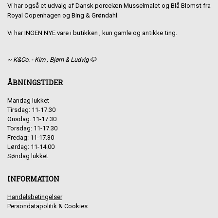
Vi har også et udvalg af Dansk porcelæn Musselmalet og Blå Blomst fra
Royal Copenhagen og Bing & Grøndahl.
Vi har INGEN NYE vare i butikken , kun gamle og antikke ting.
~ K&Co. - Kim , Bjørn & Ludvig 🐶
ÅBNINGSTIDER
Mandag lukket
Tirsdag: 11-17.30
Onsdag: 11-17.30
Torsdag: 11-17.30
Fredag: 11-17.30
Lørdag: 11-14.00
Søndag lukket
INFORMATION
Handelsbetingelser
Persondatapolitik & Cookies