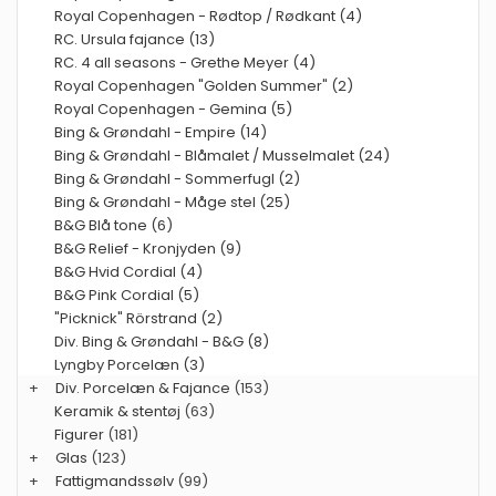
Royal Copenhagen - Rødtop / Rødkant (4)
RC. Ursula fajance (13)
RC. 4 all seasons - Grethe Meyer (4)
Royal Copenhagen "Golden Summer" (2)
Royal Copenhagen - Gemina (5)
Bing & Grøndahl - Empire (14)
Bing & Grøndahl - Blåmalet / Musselmalet (24)
Bing & Grøndahl - Sommerfugl (2)
Bing & Grøndahl - Måge stel (25)
B&G Blå tone (6)
B&G Relief - Kronjyden (9)
B&G Hvid Cordial (4)
B&G Pink Cordial (5)
"Picknick" Rörstrand (2)
Div. Bing & Grøndahl - B&G (8)
Lyngby Porcelæn (3)
+
Div. Porcelæn & Fajance
(153)
Keramik & stentøj
(63)
Figurer
(181)
+
Glas
(123)
+
Fattigmandssølv
(99)