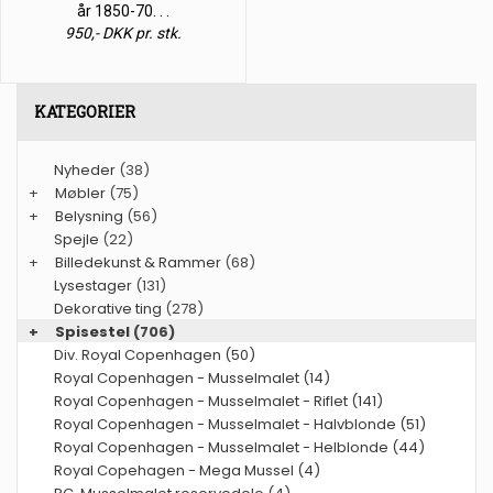
år 1850-70. . .
950,- DKK pr. stk.
KATEGORIER
Nyheder
(38)
+
Møbler
(75)
+
Belysning
(56)
Spejle
(22)
+
Billedekunst & Rammer
(68)
Lysestager
(131)
Dekorative ting
(278)
+
Spisestel
(706)
Div. Royal Copenhagen (50)
Royal Copenhagen - Musselmalet (14)
Royal Copenhagen - Musselmalet - Riflet (141)
Royal Copenhagen - Musselmalet - Halvblonde (51)
Royal Copenhagen - Musselmalet - Helblonde (44)
Royal Copehagen - Mega Mussel (4)