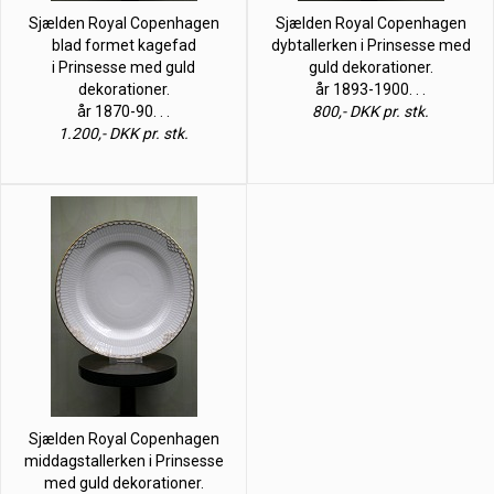
Sjælden Royal Copenhagen
Sjælden Royal Copenhagen
blad formet kagefad
dybtallerken i Prinsesse med
i Prinsesse med guld
guld dekorationer.
dekorationer.
år 1893-1900. . .
år 1870-90. . .
800,- DKK pr. stk.
1.200,- DKK pr. stk.
Sjælden Royal Copenhagen
middagstallerken i Prinsesse
med guld dekorationer.