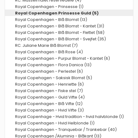
RC. Musselmalet reservedele (4)
Royal Copenhagen - Prinsesse (1)
Royal Copenhagen Prinsesse Guld (5)
Royal Copenhagen - Blå Blomst (13)
Royal Copenhagen - Blå Blomst - Kantet (31)
Royal Copenhagen - Blå Blomst - Flettet (58)
Royal Copenhagen - Blå Blomst - Svejfet (35)
RC. Juliane Marie Blå Blomst (7)
Royal Copenhagen - Blå Rose (4)
Royal Copenhagen - Purpur Blomst - Kantet (6)
Royal Copenhagen - Flora Danica (13)
Royal Copenhagen - Perlestel (6)
Royal Copehagen - Saksisk Blomst (5)
Royal Copenhagen - Henriette (6)
Royal Copenhagen - Fiske stel (7)
Royal Copenhagen - Guld Vifte (4)
Royal Copenhagen - Blå Vifte (12)
Royal Copenhagen - Hvid Vifte (3)
Royal Copenhage - Hvid tradition - hvid halvblonde (1)
Royal Copenhagen - Hvid Helblonde (1)
Royal Copenhagen - Tranquebar / Trankebar (40)
Royal Copenhagen /Aluminia - Blåkant (13)