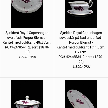
Sjældent Royal Copenhagen
Sjælden Royal Copenhagen
ovalt fad i Purpur Blomst -
sovseskål på fast underfad i
Kantet med guldkant. 48x37cm.
Purpur Blomst -
RC#424/8541. 2. sort. (1870-
Kantet med guldkant. H:11,5cm.
90)
L:21cm.
1.500,- DKK
RC# 424/8534. 2. sort. (1870-
90)
1.800,- DKK