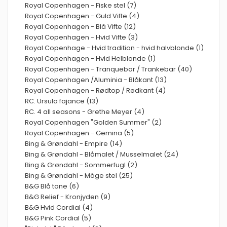
Royal Copenhagen - Fiske stel (7)
Royal Copenhagen - Guld Vifte (4)
Royal Copenhagen - Blå Vifte (12)
Royal Copenhagen - Hvid Vifte (3)
Royal Copenhage - Hvid tradition - hvid halvblonde (1)
Royal Copenhagen - Hvid Helblonde (1)
Royal Copenhagen - Tranquebar / Trankebar (40)
Royal Copenhagen /Aluminia - Blåkant (13)
Royal Copenhagen - Rødtop / Rødkant (4)
RC. Ursula fajance (13)
RC. 4 all seasons - Grethe Meyer (4)
Royal Copenhagen "Golden Summer" (2)
Royal Copenhagen - Gemina (5)
Bing & Grøndahl - Empire (14)
Bing & Grøndahl - Blåmalet / Musselmalet (24)
Bing & Grøndahl - Sommerfugl (2)
Bing & Grøndahl - Måge stel (25)
B&G Blå tone (6)
B&G Relief - Kronjyden (9)
B&G Hvid Cordial (4)
B&G Pink Cordial (5)