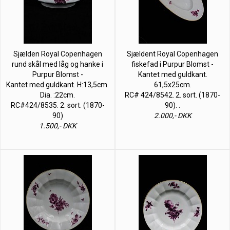
Sjælden Royal Copenhagen
Sjældent Royal Copenhagen
rund skål med låg og hanke i
fiskefad i Purpur Blomst -
Purpur Blomst -
Kantet med guldkant.
Kantet med guldkant. H:13,5cm.
61,5x25cm.
Dia. :22cm.
RC# 424/8542. 2. sort. (1870-
RC#424/8535. 2. sort. (1870-
90). .
90)
2.000,- DKK
1.500,- DKK