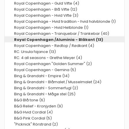
Royal Copenhagen - Guld Vifte (4)
Royal Copenhagen - Blå Vifte (12)
Royal Copenhagen - Hvid Vifte (3)
Royal Copenhage - Hvid tradition - hvid halvblonde (1)
Royal Copenhagen - Hvid Helblonde (1)
Royal Copenhagen - Tranquebar / Trankebar (40)
Royal Copenhagen /Aluminia - Blåkant (13)
Royal Copenhagen - Rødtop / Rødkant (4)
RC. Ursula fajance (13)
RC. 4 all seasons - Grethe Meyer (4)
Royal Copenhagen "Golden Summer" (2)
Royal Copenhagen - Gemina (5)
Bing & Grøndahl - Empire (14)
Bing & Grøndahl - Blåmalet / Musselmalet (24)
Bing & Grøndahl - Sommerfugl (2)
Bing & Grøndahl - Måge stel (25)
B&G Blå tone (6)
B&G Relief - Kronjyden (9)
B&G Hvid Cordial (4)
B&G Pink Cordial (5)
"Picknick" Rörstrand (2)