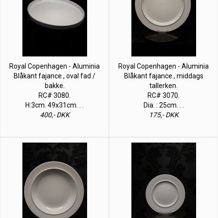
Royal Copenhagen - Aluminia
Royal Copenhagen - Aluminia
Blåkant fajance , oval fad /
Blåkant fajance , middags
bakke.
tallerken.
RC# 3080.
RC# 3070.
H:3cm. 49x31cm. . .
Dia. : 25cm. . .
400,- DKK
175,- DKK