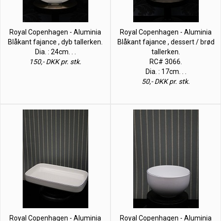
Royal Copenhagen - Aluminia
Royal Copenhagen - Aluminia
Blåkant fajance , dyb tallerken.
Blåkant fajance , dessert / brød
Dia. : 24cm. . .
tallerken.
150,- DKK pr. stk.
RC# 3066.
Dia. : 17cm. . .
50,- DKK pr. stk.
Royal Copenhagen - Aluminia
Royal Copenhagen - Aluminia