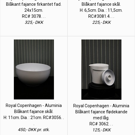
Blåkant fajance firkantet fad.
Blåkant fajance skål.
24x15cm.
H: 6,5cm. Dia. : 11,5cm.
RC# 3078. . .
RC#3081.4. . .
325,- DKK
225,- DKK
Royal Copenhagen - Aluminia
Royal Copenhagen - Aluminia
Blåkant fajance skål.
Blåkant fajance flødekande
H: 11cm. Dia. : 21cm. RC#3056. .
med låg.
.
RC# 3062. . .
450,- DKK pr. stk.
125,- DKK