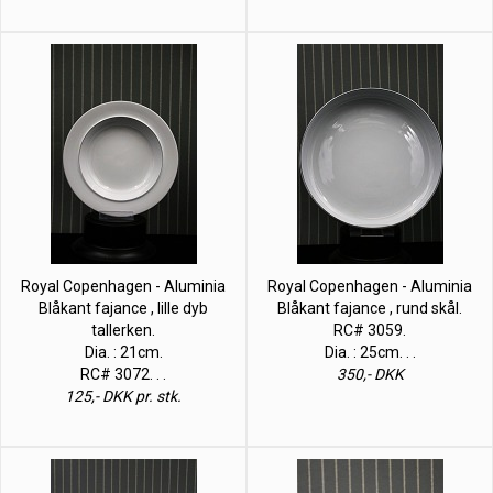
Royal Copenhagen - Aluminia
Royal Copenhagen - Aluminia
Blåkant fajance , lille dyb
Blåkant fajance , rund skål.
tallerken.
RC# 3059.
Dia. : 21cm.
Dia. : 25cm. . .
RC# 3072. . .
350,- DKK
125,- DKK pr. stk.