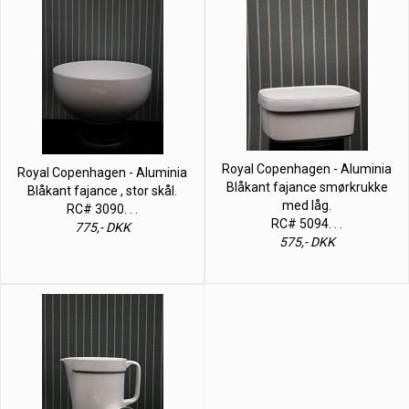
Royal Copenhagen - Aluminia
Royal Copenhagen - Aluminia
Blåkant fajance smørkrukke
Blåkant fajance , stor skål.
med låg.
RC# 3090. . .
RC# 5094. . .
775,- DKK
575,- DKK