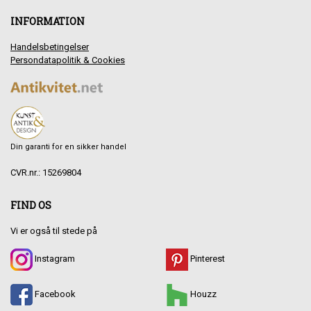
INFORMATION
Handelsbetingelser
Persondatapolitik & Cookies
Din garanti for en sikker handel
CVR.nr.: 15269804
FIND OS
Vi er også til stede på
Instagram
Pinterest
Facebook
Houzz