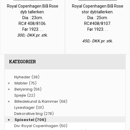
Royal Copenhagen Blå Rose
Royal Copenhagen Blå Rose
dyb tallerken.
stor dybtallerken.
Dia. : 23cm.
Dia. : 25cm.
RC# 408/8106.
RC#408/8107.
Før 1923. . .
Før 1923. . .
300,- DKK pr. stk.
450,- DKK pr. stk.
KATEGORIER
Nyheder
(38)
+
Møbler
(75)
+
Belysning
(56)
Spejle
(22)
+
Billedekunst & Rammer
(68)
Lysestager
(131)
Dekorative ting
(278)
+
Spisestel
(706)
Div. Royal Copenhagen (50)