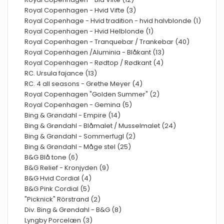
Royal Copenhagen - Hvid Vifte (3)
Royal Copenhage - Hvid tradition - hvid halvblonde (1)
Royal Copenhagen - Hvid Helblonde (1)
Royal Copenhagen - Tranquebar / Trankebar (40)
Royal Copenhagen /Aluminia - Blåkant (13)
Royal Copenhagen - Rødtop / Rødkant (4)
RC. Ursula fajance (13)
RC. 4 all seasons - Grethe Meyer (4)
Royal Copenhagen "Golden Summer" (2)
Royal Copenhagen - Gemina (5)
Bing & Grøndahl - Empire (14)
Bing & Grøndahl - Blåmalet / Musselmalet (24)
Bing & Grøndahl - Sommerfugl (2)
Bing & Grøndahl - Måge stel (25)
B&G Blå tone (6)
B&G Relief - Kronjyden (9)
B&G Hvid Cordial (4)
B&G Pink Cordial (5)
"Picknick" Rörstrand (2)
Div. Bing & Grøndahl - B&G (8)
Lyngby Porcelæn (3)