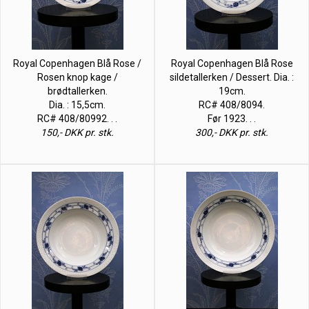
Royal Copenhagen Blå Rose /
Royal Copenhagen Blå Rose
Rosen knop kage /
sildetallerken / Dessert. Dia. :
brødtallerken.
19cm.
Dia. : 15,5cm.
RC# 408/8094.
RC# 408/80992. . .
Før 1923. . .
150,- DKK pr. stk.
300,- DKK pr. stk.