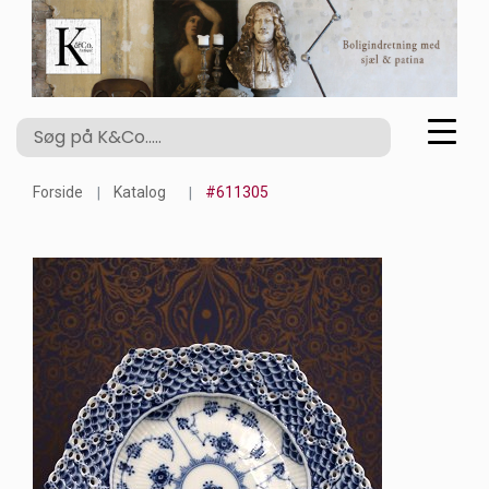
Forside
Katalog
#611305