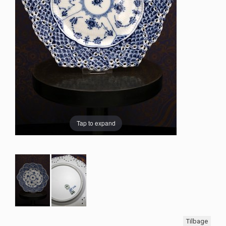
Tap to expand
Tilbage