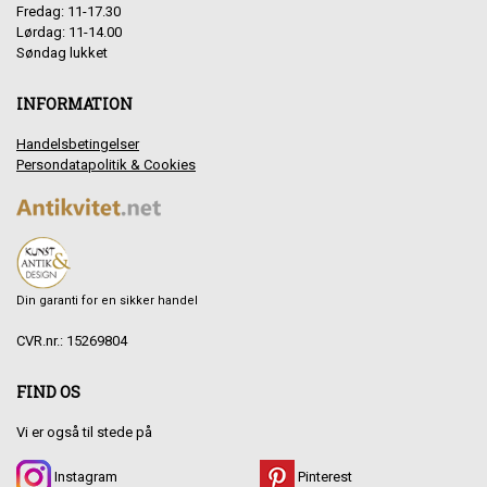
Fredag: 11-17.30
Lørdag: 11-14.00
Søndag lukket
INFORMATION
Handelsbetingelser
Persondatapolitik & Cookies
Din garanti for en sikker handel
CVR.nr.: 15269804
FIND OS
Vi er også til stede på
Instagram
Pinterest