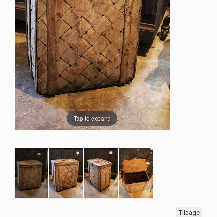
Tap to expand
Tilbage