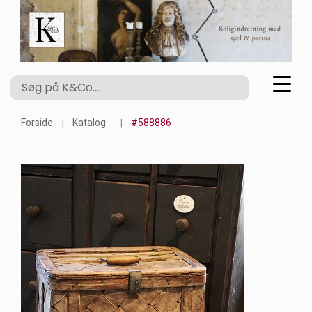
Forside
Katalog
#588886