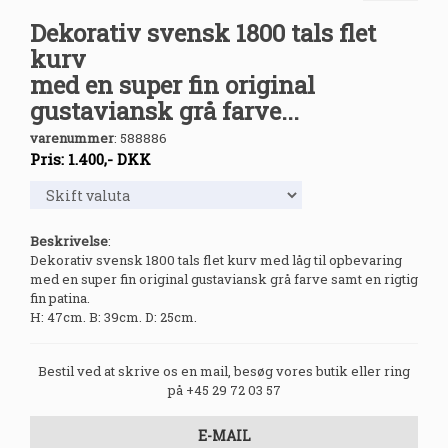
Dekorativ svensk 1800 tals flet
kurv
med en super fin original
gustaviansk grå farve...
varenummer
:
588886
Pris:
1.400
,-
DKK
Beskrivelse
:
Dekorativ svensk 1800 tals flet kurv med låg til opbevaring
med en super fin original gustaviansk grå farve samt en rigtig
fin patina.
H: 47cm. B: 39cm. D: 25cm.
Bestil ved at skrive os en mail, besøg vores butik eller ring
på +45 29 72 03 57
E-MAIL