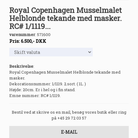
Royal Copenhagen Musselmalet
Helblonde tekande med masker.
RC# 1/1119...
varenummer
:
571600
Pris:
6.500
,-
DKK
Beskrivelse
:
Royal Copenhagen Musselmalet Helblonde tekande med
masker.
Dekorationsnummer: 1/1119. 2.sort. ( 1L. )
Højde: 20cm. Er i hel og i fin stand.
Emne nummer: RC# 1/1119.
Bestil ved at skrive os en mail, besøg vores butik eller ring
på +45 29 72 03 57
E-MAIL