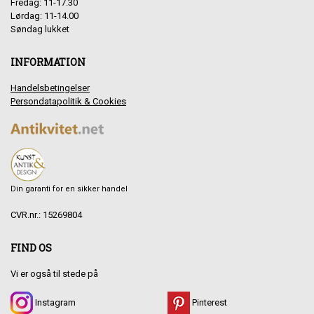
Fredag: 11-17.30
Lørdag: 11-14.00
Søndag lukket
INFORMATION
Handelsbetingelser
Persondatapolitik & Cookies
Din garanti for en sikker handel
CVR.nr.: 15269804
FIND OS
Vi er også til stede på
Instagram
Pinterest