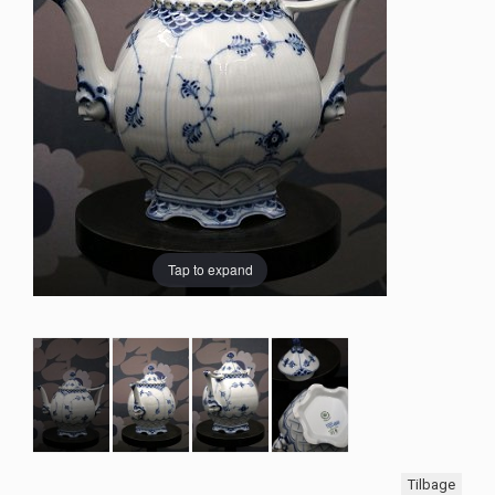
Tap to expand
Tilbage