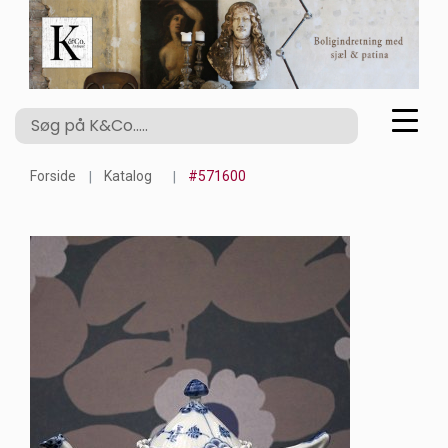
Forside
Katalog
#571600