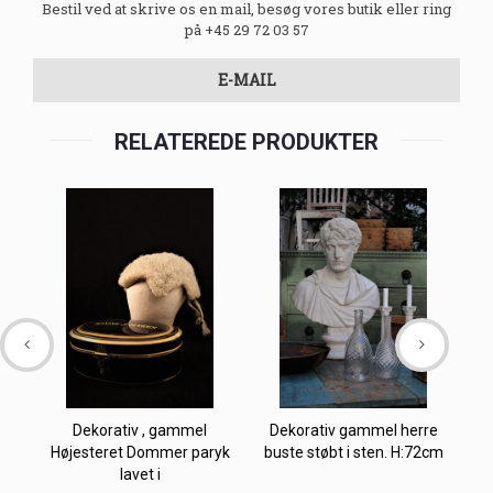
Bestil ved at skrive os en mail, besøg vores butik eller ring
på +45 29 72 03 57
E-MAIL
RELATEREDE PRODUKTER
Dekorativ , gammel
Dekorativ gammel herre
Højesteret Dommer paryk
buste støbt i sten. H:72cm
lavet i