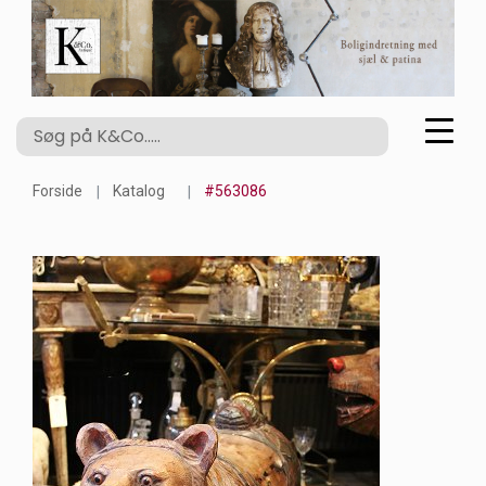
Forside
Katalog
#563086