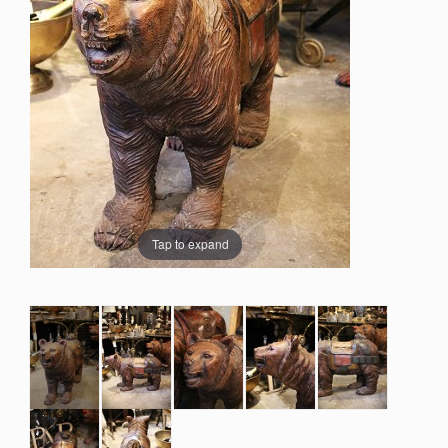
Tap to expand