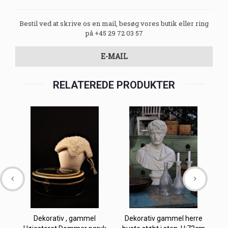
Bestil ved at skrive os en mail, besøg vores butik eller ring
på +45 29 72 03 57
E-MAIL
RELATEREDE PRODUKTER
Dekorativ , gammel
Dekorativ gammel herre