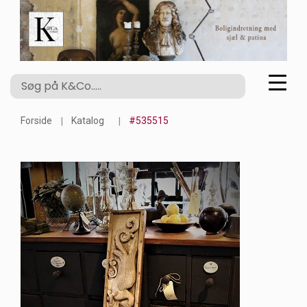
Forside
Katalog
#535515