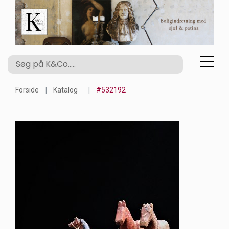
Forside
Katalog
#532192