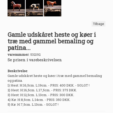
Tilbage
Gamle udskåret heste og køer i
træ med gammel bemaling og
patina...
varenummer
:
532192
Se prisen i varebeskrivelsen
Beskrivelse
:
Gamle udskåret heste og køer i træ med gammel bemaling
og patina.
1) Hest: H:16,5cm. L:19cm. - PRIS: 400 DKK. - SOLGT !
2) Hest: H:16,5cm. L:17,5cm. - PRIS: 375 DKK.
3) Hest: H:12,5cm. L:13cm. - PRIS: 300 DKK.
4) Kø: H:8,5cm. L:14cm. - PRIS: 350 DKK.
5) Kø: H:7,5cm. L:13cm. - SOLGT !