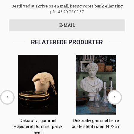
Bestil ved at skrive os en mail, besøg vores butik eller ring
på +45 29 72 03 57
E-MAIL
RELATEREDE PRODUKTER
Dekorativ , gammel
Dekorativ gammel herre
Højesteret Dommer paryk
buste støbt i sten. H:72cm
lavet i