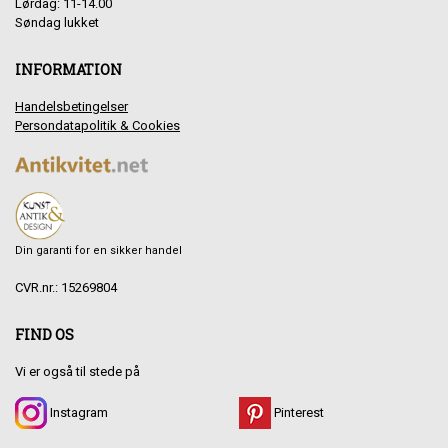
Lørdag: 11-14.00
Søndag lukket
INFORMATION
Handelsbetingelser
Persondatapolitik & Cookies
Din garanti for en sikker handel
CVR.nr.: 15269804
FIND OS
Vi er også til stede på
Instagram
Pinterest