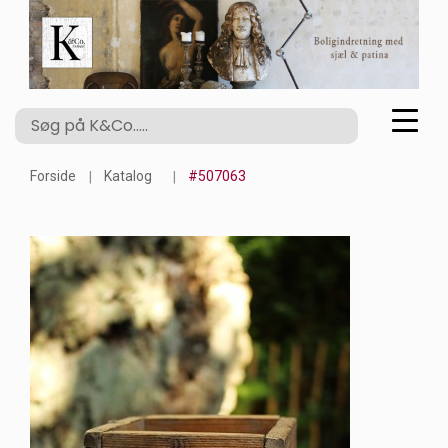
Forside
Katalog
#507063