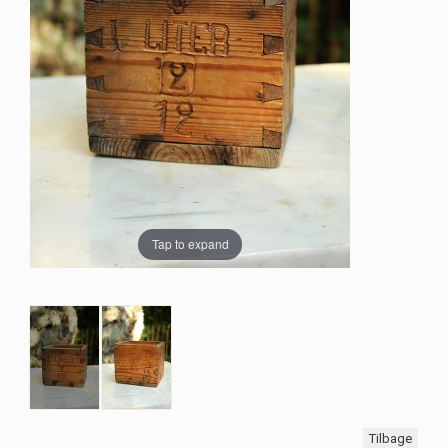
Tap to expand
Tilbage