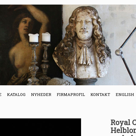
E
KATALOG
NYHEDER
FIRMAPROFIL
KONTAKT
ENGLISH
Royal 
Helblo