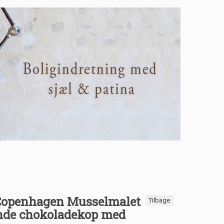
Copenhagen Musselmalet
Tilbage
nde chokoladekop med