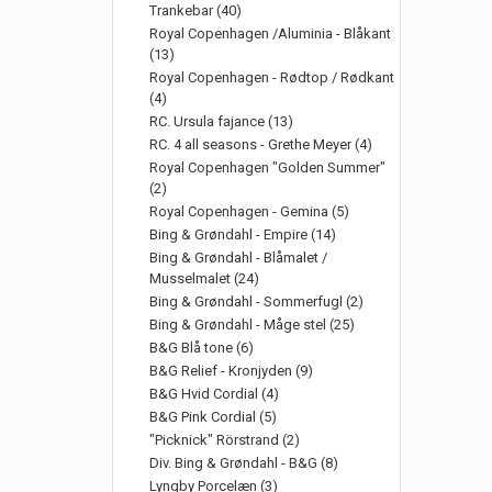
Trankebar (40)
Royal Copenhagen /Aluminia - Blåkant
(13)
Royal Copenhagen - Rødtop / Rødkant
(4)
RC. Ursula fajance (13)
RC. 4 all seasons - Grethe Meyer (4)
Royal Copenhagen "Golden Summer"
(2)
Royal Copenhagen - Gemina (5)
Bing & Grøndahl - Empire (14)
Bing & Grøndahl - Blåmalet /
Musselmalet (24)
Bing & Grøndahl - Sommerfugl (2)
Bing & Grøndahl - Måge stel (25)
B&G Blå tone (6)
B&G Relief - Kronjyden (9)
B&G Hvid Cordial (4)
B&G Pink Cordial (5)
"Picknick" Rörstrand (2)
Div. Bing & Grøndahl - B&G (8)
Lyngby Porcelæn (3)