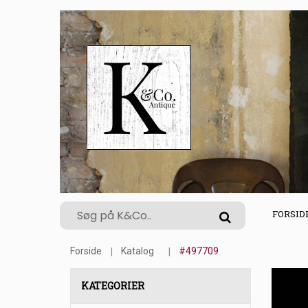
FORSID
Forside
Katalog
#497709
KATEGORIER