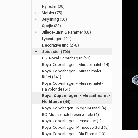
Nyheder
(38)
+
Møbler
(75)
+
Belysning
(56)
Spejle
(22)
+
Billedekunst & Rammer
(68)
Lysestager
(131)
Dekorative ting
(278)
+
Spisestel
(706)
Div. Royal Copenhagen (50)
Royal Copenhagen - Musselmalet (14)
Royal Copenhagen - Musselmalet -
Riflet (141)
Royal Copenhagen - Musselmalet -
Halvblonde (51)
Royal Copenhagen - Musselmalet -
Helblonde (44)
Royal Copehagen - Mega Mussel (4)
RC. Musselmalet reservedele (4)
Royal Copenhagen - Prinsesse (1)
Royal Copenhagen Prinsesse Guld (5)
Royal Copenhagen - Blå Blomst (13)