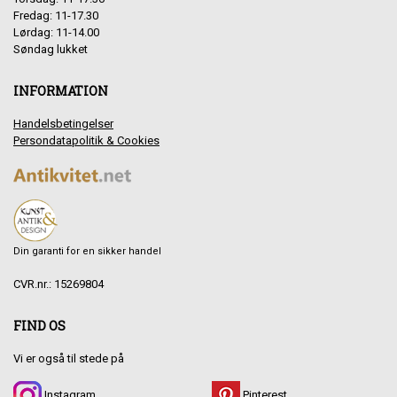
Fredag: 11-17.30
Lørdag: 11-14.00
Søndag lukket
INFORMATION
Handelsbetingelser
Persondatapolitik & Cookies
Din garanti for en sikker handel
CVR.nr.: 15269804
FIND OS
Vi er også til stede på
Instagram
Pinterest