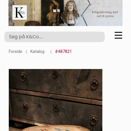
Forside
Katalog
#487821