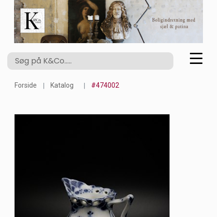
Forside
Katalog
#474002