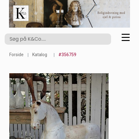
Forside
Katalog
#356759