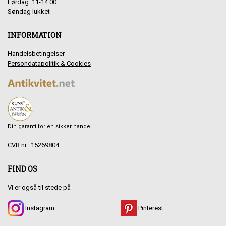
Lørdag: 11-14.00
Søndag lukket
INFORMATION
Handelsbetingelser
Persondatapolitik & Cookies
Din garanti for en sikker handel
CVR.nr.: 15269804
FIND OS
Vi er også til stede på
Instagram
Pinterest