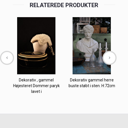
RELATEREDE PRODUKTER
Dekorativ , gammel
Dekorativ gammel herre
Højesteret Dommer paryk
buste støbt i sten. H:72cm
lavet i