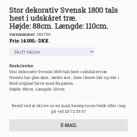
Stor dekorativ Svensk 1800 tals
hest i udskåret træ.
Højde: 88cm. Længde: 110cm.
varenummer
:
356759
Pris:
14.000
,-
DKK
Beskrivelse
:
Stor dekorativ Svensk 1800 tals hest i udskåret træ.
Hesten har glas øjne , læder øre , hale i heste hår og står i
hvid original farve med fin patina.
Højde: 88cm. Længde: 110cm.
Bestil ved at skrive os en mail, besøg vores butik eller ring
på +45 29 72 03 57
E-MAIL