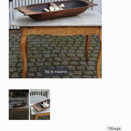
Tap to expand
Tilbage