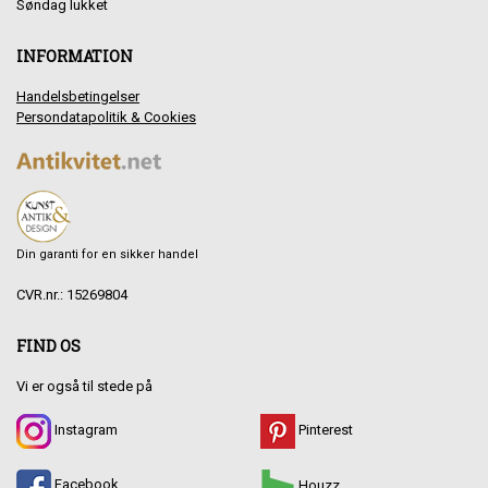
Søndag lukket
INFORMATION
Handelsbetingelser
Persondatapolitik & Cookies
Din garanti for en sikker handel
CVR.nr.: 15269804
FIND OS
Vi er også til stede på
Instagram
Pinterest
Facebook
Houzz