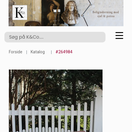
Forside
Katalog
#264984