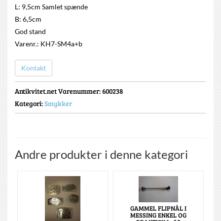
L: 9,5cm Samlet spænde
B: 6,5cm
God stand
Varenr.: KH7-SM4a+b
Kontakt
Antikvitet.net Varenummer
: 600238
Kategori:
Smykker
Andre produkter i denne kategori
GAMMEL FLIPNÅL I
MESSING ENKEL OG