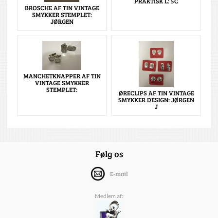
PRAKTISK L: 5C
BROSCHE AF TIN VINTAGE
SMYKKER STEMPLET:
JØRGEN
MANCHETKNAPPER AF TIN
VINTAGE SMYKKER
STEMPLET:
ØRECLIPS AF TIN VINTAGE
SMYKKER DESIGN: JØRGEN
J
Følg os
E-mail
Medlem af: