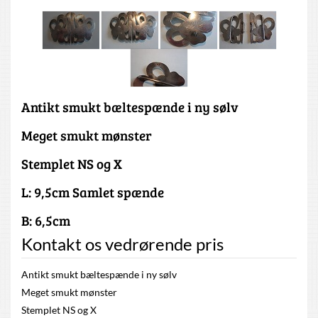
Antikt smukt bæltespænde i ny sølv
Meget smukt mønster
Stemplet NS og X
L: 9,5cm Samlet spænde
B: 6,5cm
Kontakt os vedrørende pris
Antikt smukt bæltespænde i ny sølv
Meget smukt mønster
Stemplet NS og X