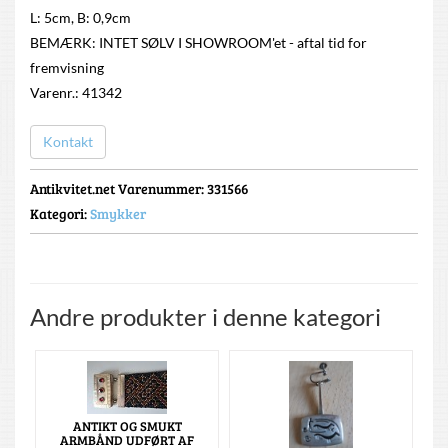
L: 5cm, B: 0,9cm
BEMÆRK: INTET SØLV I SHOWROOM'et - aftal tid for
fremvisning
Varenr.: 41342
Kontakt
Antikvitet.net Varenummer
: 331566
Kategori:
Smykker
Andre produkter i denne kategori
ANTIKT OG SMUKT
ARMBÅND UDFØRT AF