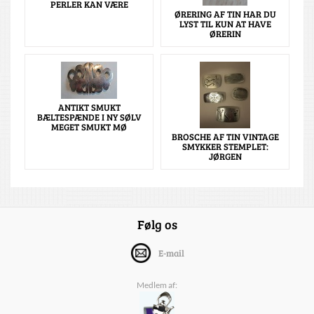
PERLER KAN VÆRE
ØRERING AF TIN HAR DU
LYST TIL KUN AT HAVE
ØRERIN
ANTIKT SMUKT
BÆLTESPÆNDE I NY SØLV
MEGET SMUKT MØ
BROSCHE AF TIN VINTAGE
SMYKKER STEMPLET:
JØRGEN
Følg os
E-mail
Medlem af: