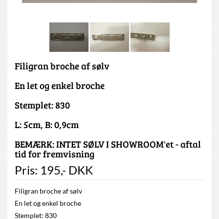
Filigran broche af sølv
En let og enkel broche
Stemplet: 830
L: 5cm, B: 0,9cm
BEMÆRK: INTET SØLV I SHOWROOM'et - aftal
tid for fremvisning
Pris:
195
,-
DKK
Filigran broche af sølv
En let og enkel broche
Stemplet: 830