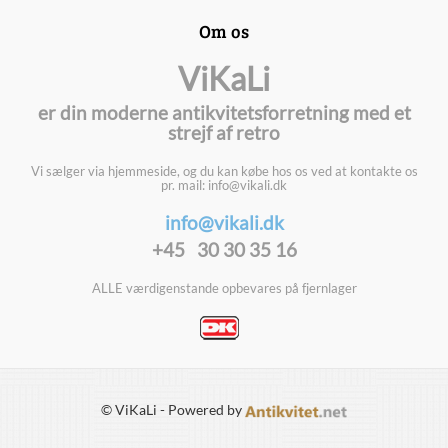
Om os
ViKaLi
er din moderne antikvitetsforretning med et
strejf af retro
Vi sælger via hjemmeside, og du kan købe hos os ved at kontakte os
pr. mail: info@vikali.dk
info@vikali.dk
+45 30 30 35 16
ALLE værdigenstande opbevares på fjernlager
© ViKaLi - Powered by