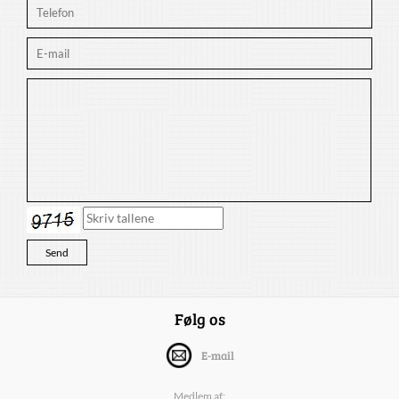
Følg os
E-mail
Medlem af: