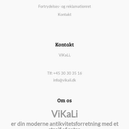
Fortrydelses- og reklamationret
Kontakt
Kontakt
ViKaLi,
Tlf: +45 30 30 35 16
info@vikali.dk
Om os
ViKaLi
er din moderne antikvitetsforretning med et