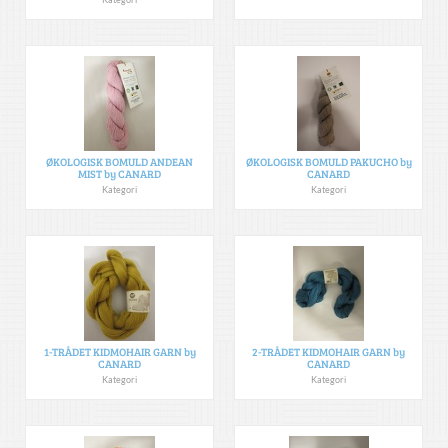
ØKOLOGISK BOMULD ANDEAN
ØKOLOGISK BOMULD PAKUCHO by
MIST by CANARD
CANARD
Kategori
Kategori
1-TRÅDET KIDMOHAIR GARN by
2-TRÅDET KIDMOHAIR GARN by
CANARD
CANARD
Kategori
Kategori