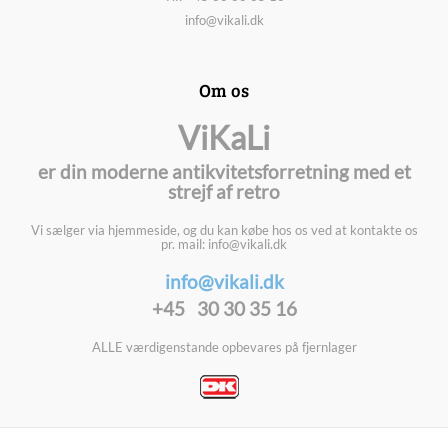
info@vikali.dk
Om os
ViKaLi
er din moderne antikvitetsforretning med et
strejf af retro
Vi sælger via hjemmeside, og du kan købe hos os ved at kontakte os
pr. mail: info@vikali.dk
info@vikali.dk
+45 30 30 35 16
ALLE værdigenstande opbevares på fjernlager