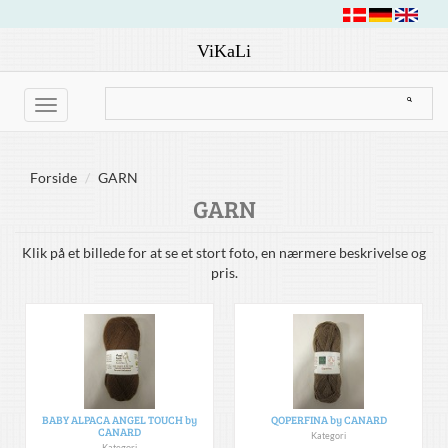
ViKaLi
Toggle
navigation
Forside
GARN
GARN
Klik på et billede for at se et stort foto, en nærmere beskrivelse og
pris.
BABY ALPACA ANGEL TOUCH by
QOPERFINA by CANARD
CANARD
Kategori
Kategori