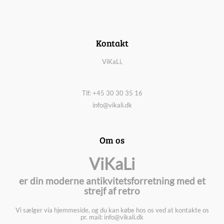
Kontakt
ViKaLi,
Tlf: +45 30 30 35 16
info@vikali.dk
Om os
ViKaLi
er din moderne antikvitetsforretning med et
strejf af retro
Vi sælger via hjemmeside, og du kan købe hos os ved at kontakte os
pr. mail: info@vikali.dk