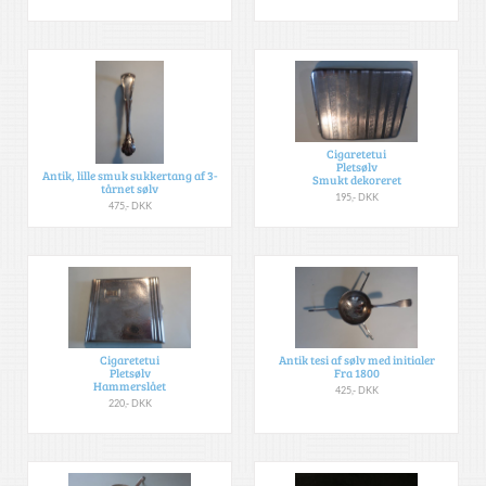
Cigaretetui
Pletsølv
Antik, lille smuk sukkertang af 3-
Smukt dekoreret
tårnet sølv
195,- DKK
475,- DKK
Cigaretetui
Antik tesi af sølv med initialer
Pletsølv
Fra 1800
Hammerslået
425,- DKK
220,- DKK