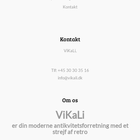
Kontakt
Kontakt
ViKaLi,
Tlf: +45 30 30 35 16
info@vikali.dk
Om os
ViKaLi
er din moderne antikvitetsforretning med et
strejf af retro