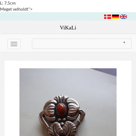
L: 7,5cm
Meget velholdt">
ViKaLi
Toggle
navigation