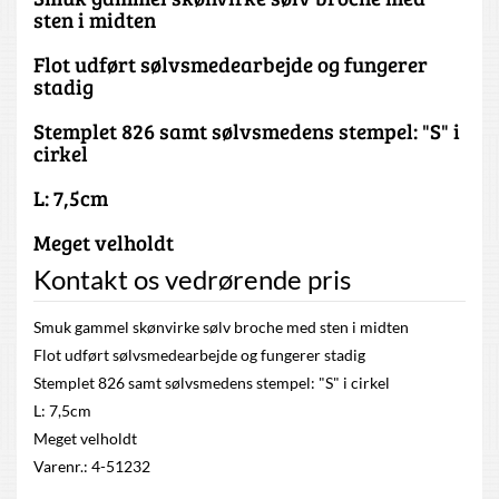
sten i midten
Flot udført sølvsmedearbejde og fungerer
stadig
Stemplet 826 samt sølvsmedens stempel: "S" i
cirkel
L: 7,5cm
Meget velholdt
Kontakt os vedrørende pris
Smuk gammel skønvirke sølv broche med sten i midten
Flot udført sølvsmedearbejde og fungerer stadig
Stemplet 826 samt sølvsmedens stempel: "S" i cirkel
L: 7,5cm
Meget velholdt
Varenr.: 4-51232