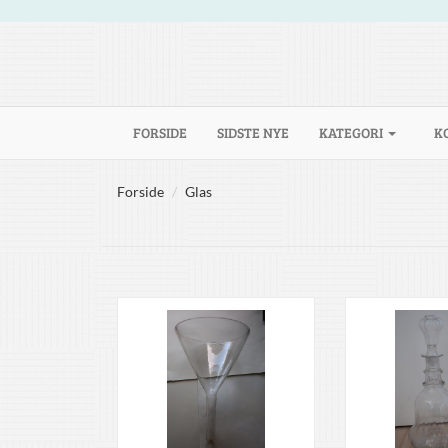
(CURRENT)
FORSIDE
SIDSTE NYE
KATEGORI
K
Forside
Glas